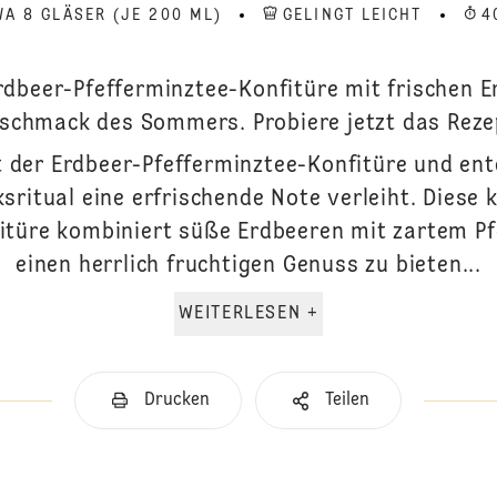
WA 8 GLÄSER (JE 200 ML)
GELINGT LEICHT
4
rdbeer-Pfefferminztee-Konfitüre mit frischen 
schmack des Sommers. Probiere jetzt das Reze
lt der Erdbeer-Pfefferminztee-Konfitüre und ent
ritual eine erfrischende Note verleiht. Diese 
itüre kombiniert süße Erdbeeren mit zartem Pf
einen herrlich fruchtigen Genuss zu bieten...
WEITERLESEN +
Drucken
Teilen