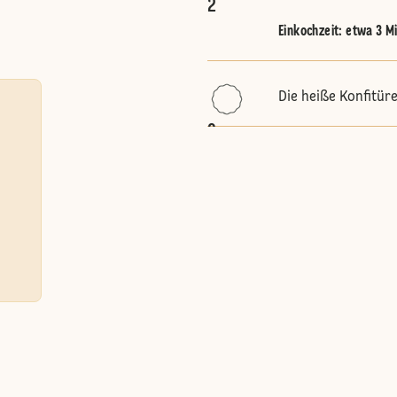
2
Einkochzeit: etwa 3 M
Die heiße Konfitüre
3