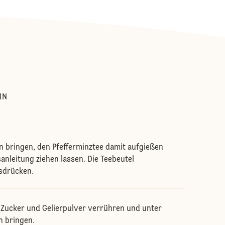
:
IN
 bringen, den Pfefferminztee damit aufgießen
nleitung ziehen lassen. Die Teebeutel
sdrücken.
 Zucker und Gelierpulver verrühren und unter
 bringen.