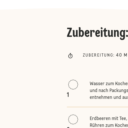
Zubereitung
40
M
ZUBEREITUNG
:
Wasser zum Kochen
und nach Packungsa
1
entnehmen und au
Erdbeeren mit Tee,
Rühren zum Kochen