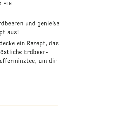
0 MIN.
Erdbeeren und genieße
pt aus!
decke ein Rezept, das
köstliche Erdbeer-
efferminztee, um dir