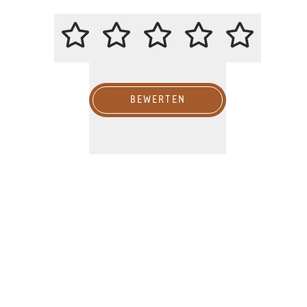
BITTE BEWERTEN SIE DIESES RE
BEWERTEN