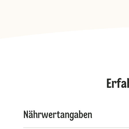
Erfa
Nährwertangaben