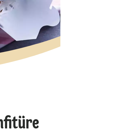
fitüre