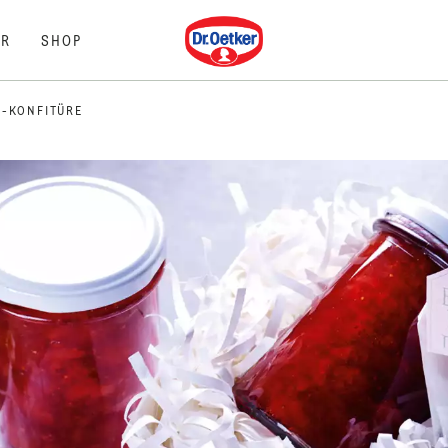
Dr. Oetker
R
SHOP
E-KONFITÜRE