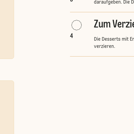
daraufgeben. Die De
Zum Verzi
4
Die Desserts mit E
verzieren.