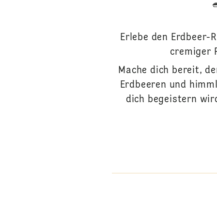
Erlebe den Erdbeer-R
cremiger 
Mache dich bereit, d
Erdbeeren und himml
dich begeistern wir