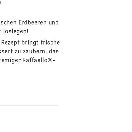
N.
rischen Erdbeeren und
 loslegen!
Rezept bringt frische
sert zu zaubern, das
cremiger Raffaello®-