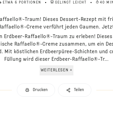
ETWA 6 PORTIONEN
GELINGT LEICHT
40 MI
affaello®-Traum! Dieses Dessert-Rezept mit f
Raffaello®-Creme verführt jeden Gaumen. Jetzt
en Erdbeer-Raffaello®-Traum zu erleben! Dieses 
ische Raffaello®-Creme zusammen, um ein Des
d. Mit köstlichen Erdbeerpüree-Schichten und 
Füllung wird dieser Erdbeer-Raffaello®-Tr...
WEITERLESEN +
Drucken
Teilen