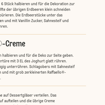
6 Stück halbieren und für die Dekoration zur
älfte der übrigen Erdbeeren klein schneiden
 pürieren. Die Erdbeerstücke unter das
n und mit Vanillin Zucker, Sahnesteif und
hren.
o®-Creme
n halbieren und für die Deko zur Seite geben.
rtüre mit 3 EL des Joghurt glatt rühren.
gig unterrühren. Schlagobers mit Sahnesteif
 und mit grob zerkleinerten Raffaello®-
n.
me auf Dessertgläser verteilen. Das
f aufteilen und die übrige Creme