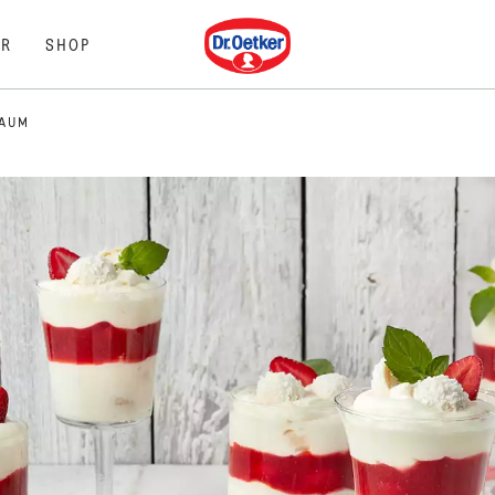
Dr. Oetker
R
SHOP
RAUM