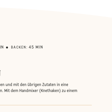
:
IN
45
MIN
BACKEN
:
g
en und mit den übrigen Zutaten in eine
n. Mit dem Handmixer (Knethaken) zu einem