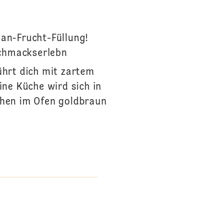
pan-Frucht-Füllung!
schmackserlebn
ührt dich mit zartem
ine Küche wird sich in
chen im Ofen goldbraun