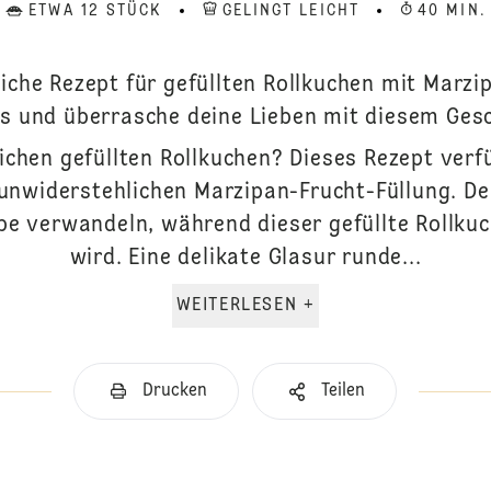
ETWA 12 STÜCK
GELINGT LEICHT
40 MIN.
iche Rezept für gefüllten Rollkuchen mit Marzi
us und überrasche deine Lieben mit diesem Ge
lichen gefüllten Rollkuchen? Dieses Rezept verf
unwiderstehlichen Marzipan-Frucht-Füllung. De
be verwandeln, während dieser gefüllte Rollku
wird. Eine delikate Glasur runde...
WEITERLESEN +
Drucken
Teilen