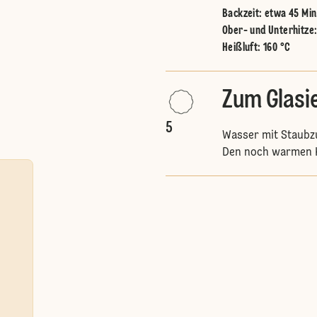
Backzeit: etwa 45 Min
Ober- und Unterhitze
Heißluft
:
160 °C
Zum Glasi
5
Wasser mit Staubzu
Den noch warmen K