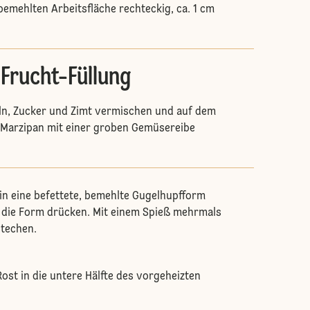
bemehlten Arbeitsfläche rechteckig, ca. 1 cm
Frucht-Füllung
ln, Zucker und Zimt vermischen und auf dem
n Marzipan mit einer groben Gemüsereibe
, in eine befettete, bemehlte Gugelhupfform
 die Form drücken. Mit einem Spieß mehrmals
stechen.
ost in die untere Hälfte des vorgeheizten