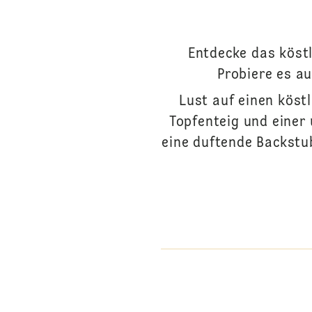
Entdecke das köstl
Probiere es a
Lust auf einen köst
Topfenteig und einer 
eine duftende Backstu