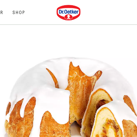
Dr. Oetker
R
SHOP