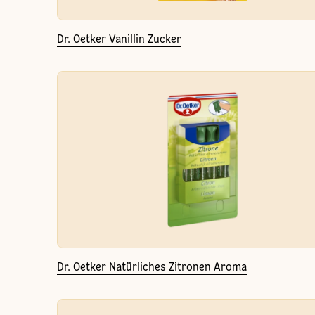
Dr. Oetker Vanillin Zucker
Dr. Oetker Natürliches Zitronen Aroma