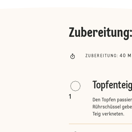
Zubereitung
40
M
ZUBEREITUNG
:
Topfentei
1
Den Topfen passier
Rührschüssel gebe
Teig verkneten.