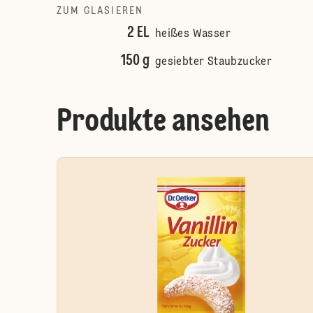
ZUM GLASIEREN
2 EL
heißes Wasser
150 g
gesiebter Staubzucker
Produkte ansehen