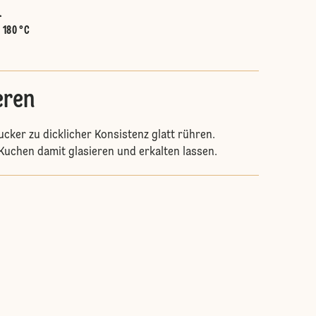
.
:
180 °C
eren
cker zu dicklicher Konsistenz glatt rühren.
uchen damit glasieren und erkalten lassen.