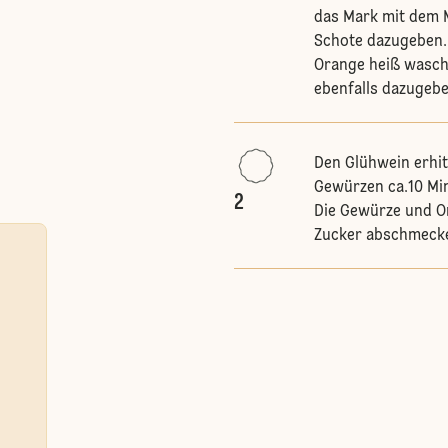
das Mark mit dem 
Schote dazugeben.
Orange heiß wasch
ebenfalls dazugebe
Den Glühwein erhit
Gewürzen ca.10 Min
2
Die Gewürze und O
Zucker abschmecke