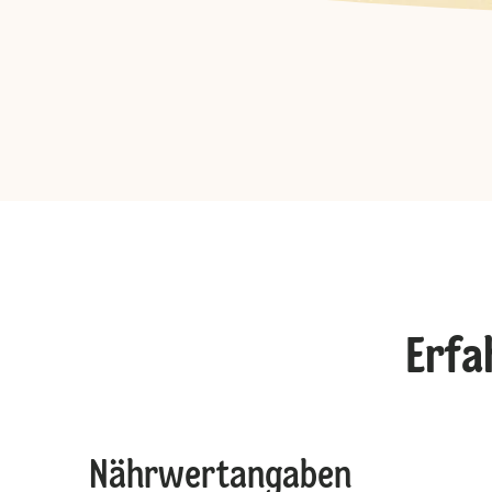
Erfa
Nährwertangaben