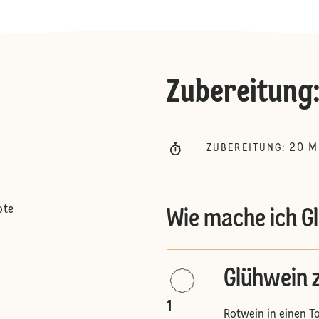
Zubereitung
20
M
ZUBEREITUNG
:
ote
Wie mache ich G
Glühwein 
1
Rotwein in einen To