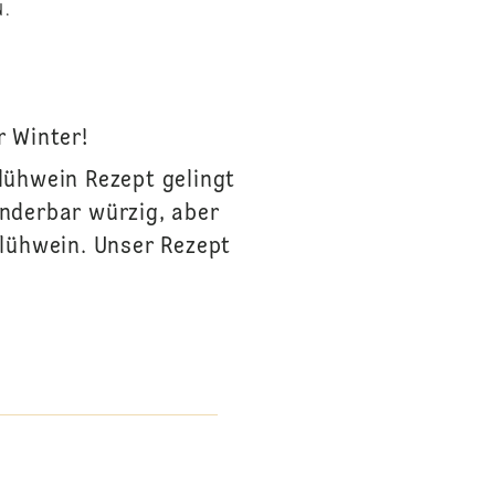
N.
r Winter!
lühwein Rezept gelingt
nderbar würzig, aber
 Glühwein. Unser Rezept