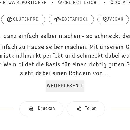
ETWA 4 PORTIONEN
GELINGT LEICHT
20 MI
GLUTENFREI
VEGETARISCH
VEGAN
 ganz einfach selber machen - so schmeckt de
infach zu Hause selber machen. Mit unserem G
hristkindlmarkt perfekt und schmeckt dabei wu
r Wein bildet die Basis für einen richtig guten
sieht dabei einen Rotwein vor. ...
WEITERLESEN +
Drucken
Teilen