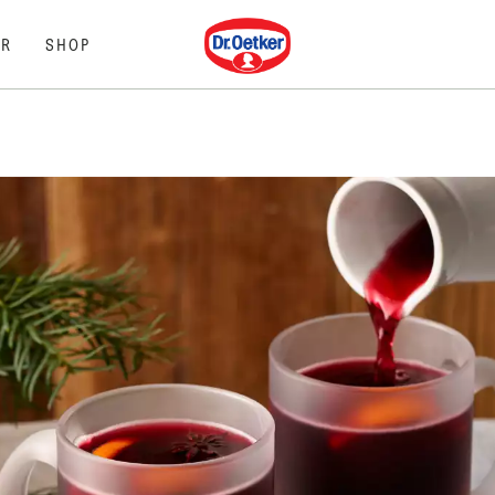
Dr. Oetker
R
SHOP