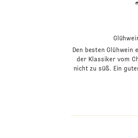
Glühwein
Den besten Glühwein e
der Klassiker vom C
nicht zu süß. Ein gute