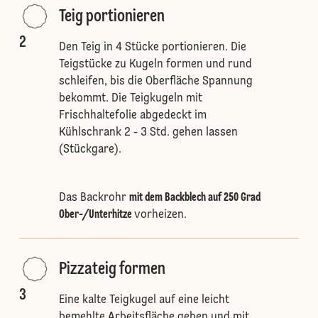
Teig portionieren
2
Den Teig in 4 Stücke portionieren. Die
Teigstücke zu Kugeln formen und rund
schleifen, bis die Oberfläche Spannung
bekommt. Die Teigkugeln mit
Frischhaltefolie abgedeckt im
Kühlschrank 2 - 3 Std. gehen lassen
(Stückgare).
Das Backrohr
mit dem Backblech auf 250 Grad
Ober-/Unterhitze
vorheizen.
Pizzateig formen
3
Eine kalte Teigkugel auf eine leicht
bemehlte Arbeitsfläche geben und mit