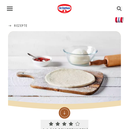
REZEPTE
Current rating 4.4. Click to rate.