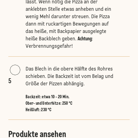
lässt. Wenn nötig die Pizza an der
anklebten Stelle etwas anheben und ein
wenig Mehl darunter streuen. Die Pizza
dann mit ruckartigen Bewegungen auf
das heiße, mit Backpapier ausgelegte
heiße Backblech geben.
Achtung
:
Verbrennungsgefahr!
Das Blech in die obere Hälfte des Rohres
schieben. Die Backzeit ist vom Belag und
5
Größe der Pizzen abhängig.
Backzeit: etwa 10 - 20 Min.
Ober- und Unterhitze
:
250 °C
Heißluft
:
230 °C
Produkte ansehen