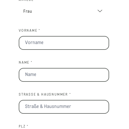
VORNAME *
NAME *
STRASSE & HAUSNUMMER *
PLZ *