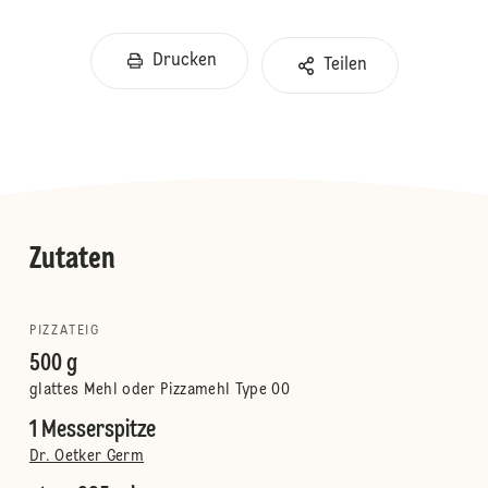
Drucken
Teilen
Zutaten
PIZZATEIG
500 g
glattes Mehl oder Pizzamehl Type 00
1 Messerspitze
Dr. Oetker Germ