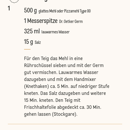
1
500 g
glattes Mehl oder Pizzamehl Type 00
1 Messerspitze
Dr. Oetker Germ
325 ml
lauwarmes Wasser
15 g
Salz
Für den Teig das Mehl in eine
Rührschüssel sieben und mit der Germ
gut vermischen. Lauwarmes Wasser
dazugeben und mit dem Handmixer
(Knethaken) ca. 5 Min. auf niedriger Stufe
kneten. Das Salz dazugeben und weitere
15 Min. kneten. Den Teig mit
Frischhaltefolie abgedeckt ca. 30 Min.
gehen lassen (Stockgare).