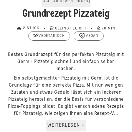
4.4
[
48
BEWERTUNGEN
]
Grundrezept Pizzateig
2 STÜCK
GELINGT LEICHT
70 MIN
VEGETARISCH
VEGAN
Bestes Grundrezept für den perfekten Pizzateig mit
Germ - Pizzateig schnell und einfach selber
machen.
Ein selbstgemachter Pizzateig mit Germ ist die
Grundlage für eine perfekte Pizza. Mit nur wenigen
Zutaten und etwas Geduld lässt sich ein leckerer
Pizzateig herstellen, der die Basis für verschiedene
Pizza-Toppings bildet. Es gibt verschiedene Rezepte
für Pizzateig. Wie zeigen Ihnen eine Rezept-V...
WEITERLESEN +