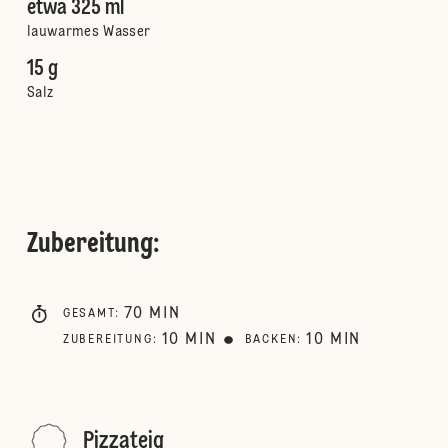
etwa 325 ml
lauwarmes Wasser
15 g
Salz
Zubereitung
:
70
MIN
GESAMT
:
10
MIN
10
MIN
ZUBEREITUNG
:
BACKEN
:
Pizzateig