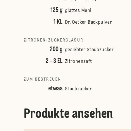
125 g
glattes Mehl
1 KL
Dr. Oetker Backpulver
ZITRONEN-ZUCKERGLASUR
200 g
gesiebter Staubzucker
2 - 3 EL
Zitronensaft
ZUM BESTREUEN
etwas
Staubzucker
Produkte ansehen