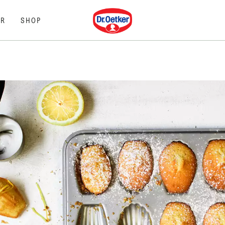
Dr. Oetker
R
SHOP