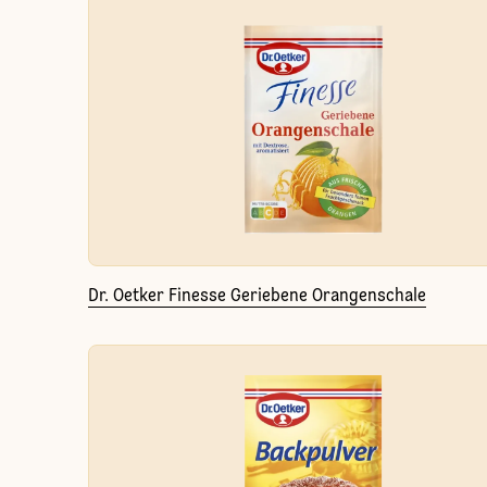
Dr. Oetker Finesse Geriebene Orangenschale