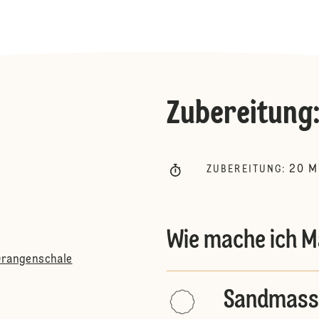
Zubereitung
20
M
ZUBEREITUNG
:
Wie mache ich M
 Orangenschale
Sandmass