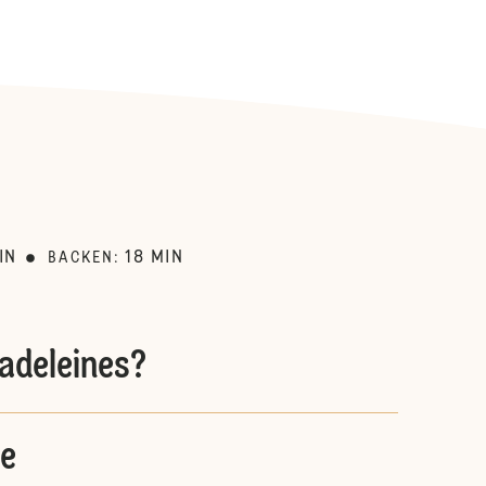
:
IN
18
MIN
BACKEN
:
adeleines?
e