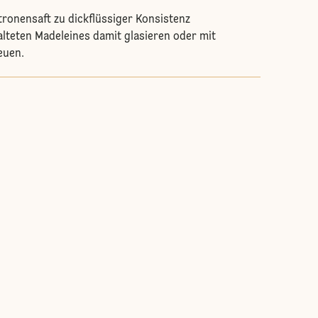
tronensaft zu dickflüssiger Konsistenz
alteten Madeleines damit glasieren oder mit
euen.