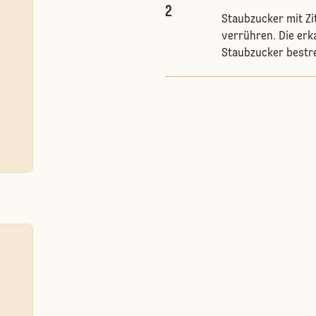
2
Staubzucker mit Zi
verrühren. Die erk
Staubzucker bestr