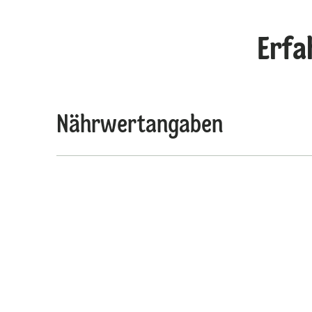
Erfa
Nährwertangaben