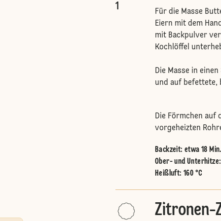
1
Für die Masse Butt
Eiern mit dem Han
mit Backpulver ve
Kochlöffel unterhe
Die Masse in einen 
und auf befettete,
Die Förmchen auf d
vorgeheizten Rohr
Backzeit: etwa 18 Min
Ober- und Unterhitze
Heißluft
:
160 °C
Zitronen-