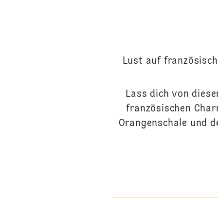
Lust auf französisch
Lass dich von dies
französischen Charm
Orangenschale und de