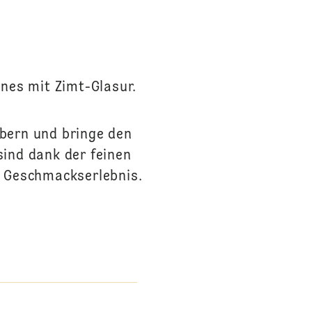
ines mit Zimt-Glasur.
bern und bringe den
sind dank der feinen
s Geschmackserlebnis.