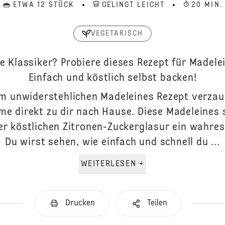
ETWA 12 STÜCK
GELINGT LEICHT
20 MIN.
VEGETARISCH
e Klassiker? Probiere dieses Rezept für Madele
Einfach und köstlich selbst backen!
em unwiderstehlichen Madeleines Rezept verzau
e direkt zu dir nach Hause. Diese Madeleines 
r köstlichen Zitronen-Zuckerglasur ein wahre
Du wirst sehen, wie einfach und schnell du ...
WEITERLESEN +
Drucken
Teilen