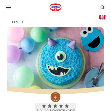
REZEPTE
Current rating 5.0. Click to rate.