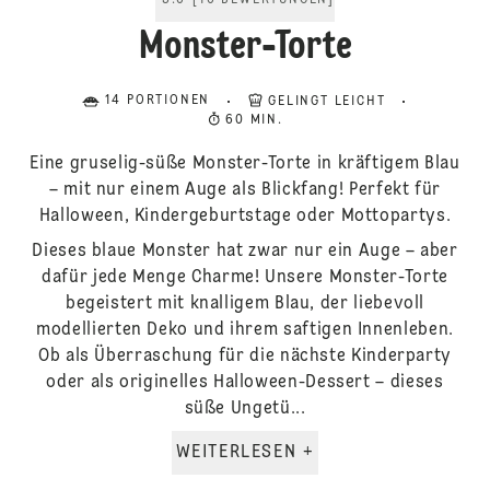
5.0
[
10
BEWERTUNGEN
]
Monster-Torte
14 PORTIONEN
GELINGT LEICHT
60 MIN.
Eine gruselig-süße Monster-Torte in kräftigem Blau
– mit nur einem Auge als Blickfang! Perfekt für
Halloween, Kindergeburtstage oder Mottopartys.
Dieses blaue Monster hat zwar nur ein Auge – aber
dafür jede Menge Charme! Unsere Monster-Torte
begeistert mit knalligem Blau, der liebevoll
modellierten Deko und ihrem saftigen Innenleben.
Ob als Überraschung für die nächste Kinderparty
oder als originelles Halloween-Dessert – dieses
süße Ungetü...
WEITERLESEN +