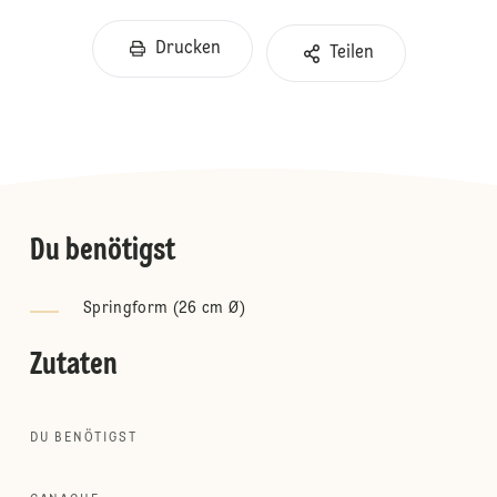
Drucken
Teilen
Du benötigst
Springform (26 cm Ø)
Zutaten
DU BENÖTIGST