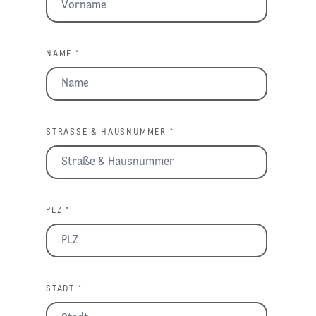
NAME *
STRASSE & HAUSNUMMER *
PLZ *
STADT *