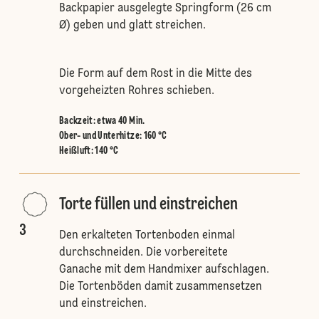
Backpapier ausgelegte Springform (26 cm
Ø) geben und glatt streichen.
Die Form auf dem Rost in die Mitte des
vorgeheizten Rohres schieben.
Backzeit: etwa 40 Min.
Ober- und Unterhitze
:
160 °C
Heißluft
:
140 °C
Torte füllen und einstreichen
3
Den erkalteten Tortenboden einmal
durchschneiden. Die vorbereitete
Ganache mit dem Handmixer aufschlagen.
Die Tortenböden damit zusammensetzen
und einstreichen.