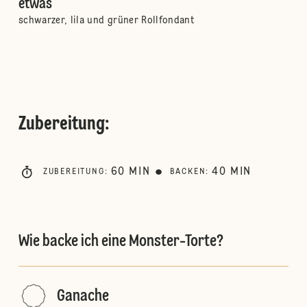
etwas
schwarzer, lila und grüner Rollfondant
Zubereitung
:
60
MIN
40
MIN
ZUBEREITUNG
:
BACKEN
:
Wie backe ich eine Monster-Torte?
Ganache