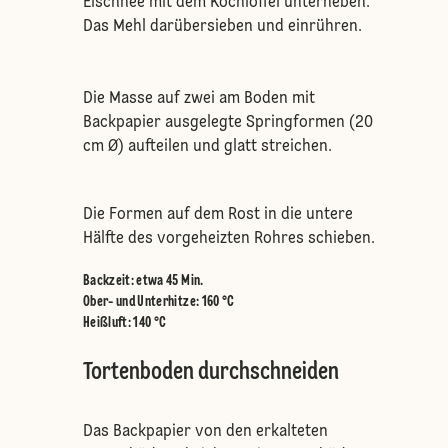
Eischnee mit dem Kochlöffel unterheben.
Das Mehl darübersieben und einrühren.
Die Masse auf zwei am Boden mit
Backpapier ausgelegte Springformen (20
cm Ø) aufteilen und glatt streichen.
Die Formen auf dem Rost in die untere
Hälfte des vorgeheizten Rohres schieben.
Backzeit: etwa 45 Min.
Ober- und Unterhitze
:
160 °C
Heißluft
:
140 °C
Tortenboden durchschneiden
Das Backpapier von den erkalteten