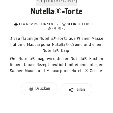
4.4
[
58
BEWERTUNGEN
]
Nutella®-Torte
ETWA 12 PORTIONEN
GELINGT LEICHT
40 MIN.
Diese flaumige Nutella®-Torte aus Wiener Masse
hat eine Mascarpone-Nutella®-Creme und einen
Nutella®-Drip.
Wer Nutella® mag, wird diesen Nutella®-Kuchen
lieben. Unser Rezept besticht mit einem saftiger
Sacher-Masse und Mascarpone-Nutella®-Creme.
Drucken
Teilen