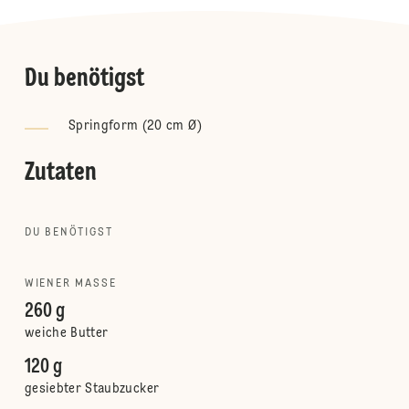
Du benötigst
Springform (20 cm Ø)
Zutaten
DU BENÖTIGST
WIENER MASSE
260 g
weiche Butter
120 g
gesiebter Staubzucker