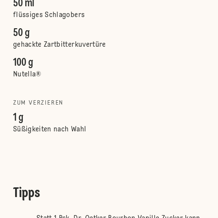
50 ml
flüssiges Schlagobers
50 g
gehackte Zartbitterkuvertüre
100 g
Nutella®
ZUM VERZIEREN
1 g
Süßigkeiten nach Wahl
Tipps