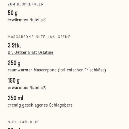
ZUM BESPRENKELN
50 g
erwärmtes Nutella®
MASCARPONE-NUTELLA®-CREME
3 Stk.
Dr. Oetker Blatt Gelatine
250 g
raumwarmer Mascarpone (italienischer Frischkäse)
150 g
erwärmtes Nutella®
350 ml
cremig geschlagenes Schlagobers
NUTELLA®-DRIP