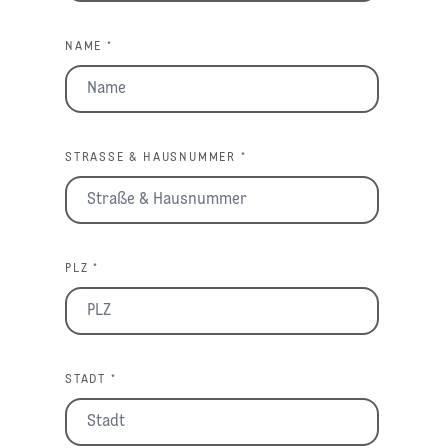
NAME *
STRASSE & HAUSNUMMER *
PLZ *
STADT *