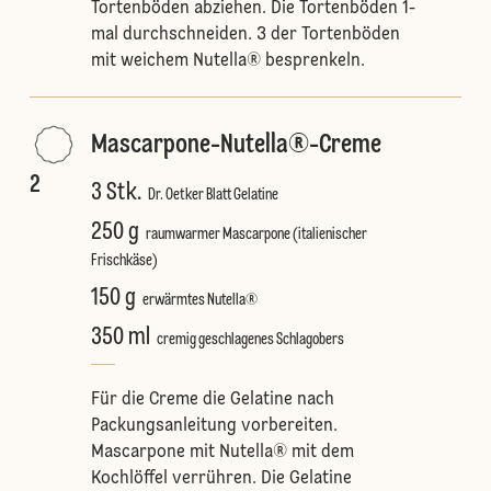
Tortenböden abziehen. Die Tortenböden 1-
mal durchschneiden. 3 der Tortenböden
mit weichem Nutella® besprenkeln.
Mascarpone-Nutella®-Creme
2
3 Stk.
Dr. Oetker Blatt Gelatine
250 g
raumwarmer Mascarpone (italienischer
Frischkäse)
150 g
erwärmtes Nutella®
350 ml
cremig geschlagenes Schlagobers
Für die Creme die Gelatine nach
Packungsanleitung vorbereiten.
Mascarpone mit Nutella® mit dem
Kochlöffel verrühren. Die Gelatine