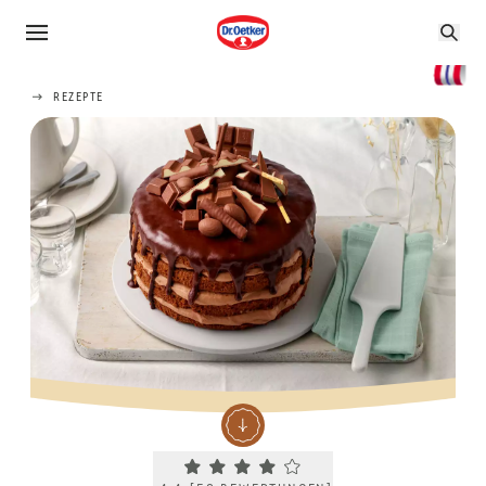
REZEPTE
Current rating 4.4. Click to rate.