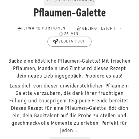
4.7
[
27
BEWERTUNGEN
]
Pflaumen-Galette
ETWA 12 PORTIONEN
GELINGT LEICHT
25 MIN.
VEGETARISCH
Backe eine köstliche Pflaumen-Galette! Mit frischen
Pflaumen, Mandeln und Zimt wird dieses Rezept
dein neues Lieblingsgebäck. Probiere es aus!
Lass dich von dieser unwiderstehlichen Pflaumen-
Galette verzaubern, die dank ihrer fruchtigen
Füllung und knusprigem Teig pure Freude bereitet.
Dieses Rezept für eine Pflaumen-Galette lädt dich
ein, dein Backtalent auf die Probe zu stellen und
geschmackvolle Momente zu erleben. Perfekt für
jeden ...