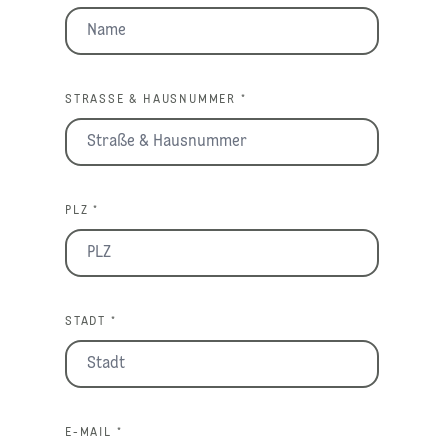
STRASSE & HAUSNUMMER *
PLZ *
STADT *
E-MAIL *