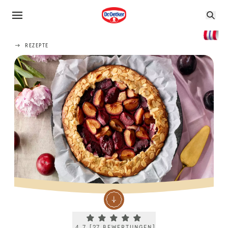
REZEPTE
Current rating 4.7. Click to rate.