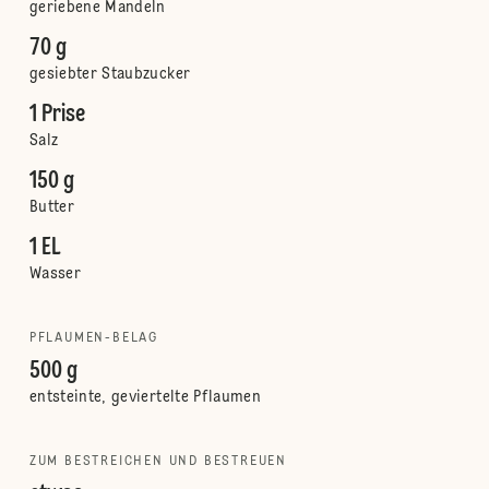
geriebene Mandeln
70 g
gesiebter Staubzucker
1 Prise
Salz
150 g
Butter
1 EL
Wasser
PFLAUMEN-BELAG
500 g
entsteinte, geviertelte Pflaumen
ZUM BESTREICHEN UND BESTREUEN