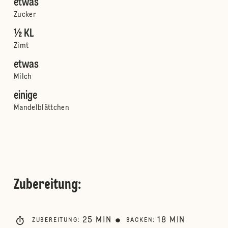
etwas
Zucker
½ KL
Zimt
etwas
Milch
einige
Mandelblättchen
Zubereitung
:
25
MIN
18
MIN
ZUBEREITUNG
:
BACKEN
: