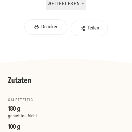
WEITERLESEN +
Drucken
Teilen
Zutaten
GALETTETEIG
180 g
gesiebtes Mehl
100 g