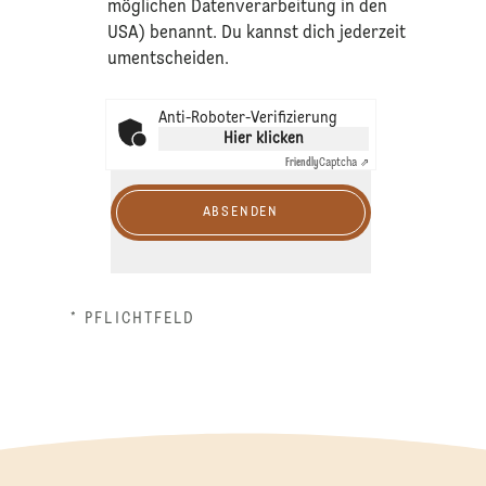
möglichen Datenverarbeitung in den
USA) benannt. Du kannst dich jederzeit
umentscheiden.
Anti-Roboter-Verifizierung
Hier klicken
Friendly
Captcha ⇗
ABSENDEN
* PFLICHTFELD