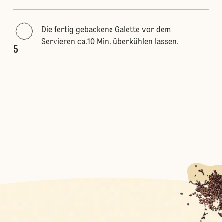
Die fertig gebackene Galette vor dem
Servieren ca.10 Min. überkühlen lassen.
5