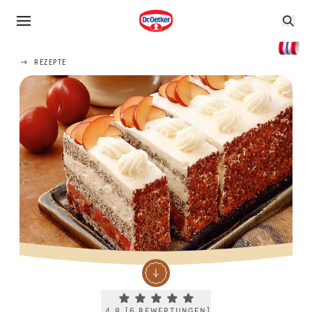
REZEPTE
Current rating 4.8. Click to rate.