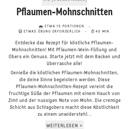
4.8
[
6
BEWERTUNGEN
]
Pflaumen-Mohnschnitten
ETWA 15 PORTIONEN
ETWAS ÜBUNG ERFORDERLICH
40 MIN.
Entdecke das Rezept für köstliche Pflaumen-
Mohnschnitten! Mit Pflaumen-Wein-Füllung und
Obers ein Genuss. Starte jetzt mit dem Backen und
überrasche alle!
Genieße die köstlichen Pflaumen-Mohnschnitten,
die deine Sinne begeistern werden. Diese
Pflaumen-Mohnschnitten-Rezept vereint die
fruchtige Süße der Pflaumen mit einem Hauch von
Zimt und der nussigen Note von Mohn. Die cremige
Schicht aus Schlagobers macht diese Köstlichkeit
zu einem unwiderstehl...
WEITERLESEN +