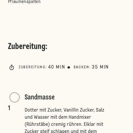
Pflaumenspalten
Zubereitung
:
40
MIN
35
MIN
ZUBEREITUNG
:
BACKEN
:
Sandmasse
1
Dotter mit Zucker, Vanillin Zucker, Salz
und Wasser mit dem Handmixer
(Rührstäbe) cremig rühren. Eiklar mit
Zucker steif schlagen und mit dem