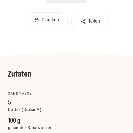
Drucken
Teilen
Zutaten
SANDMASSE
5
Dotter (Größe M)
100 g
gesiebter Staubzucker