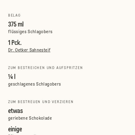
BELAG
375 ml
flüssiges Schlagobers
1 Pck.
Dr. Oetker Sahnesteif
ZUM BESTREICHEN UND AUFSPRITZEN
¼ l
geschlagenes Schlagobers
ZUM BESTREUEN UND VERZIEREN
etwas
geriebene Schokolade
einige