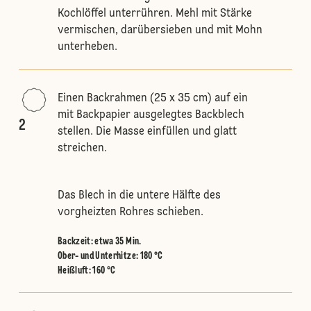
Kochlöffel unterrühren. Mehl mit Stärke
vermischen, darübersieben und mit Mohn
unterheben.
Einen Backrahmen (25 x 35 cm) auf ein
mit Backpapier ausgelegtes Backblech
2
stellen. Die Masse einfüllen und glatt
streichen.
Das Blech in die untere Hälfte des
vorgheizten Rohres schieben.
Backzeit: etwa 35 Min.
Ober- und Unterhitze
:
180 °C
Heißluft
:
160 °C