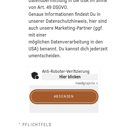
Datenübermittlung in die USA im Sinne
von Art. 49 DSGVO.​
​Genaue Informationen findest Du in
unserer
Datenschutzhinweis
, hier sind
auch unsere Marketing-Partner (ggf.
mit einer
möglichen Datenverarbeitung in den
USA) benannt. Du kannst dich jederzeit
umentscheiden.
Anti-Roboter-Verifizierung
Hier klicken
Friendly
Captcha ⇗
ABSENDEN
* PFLICHTFELD