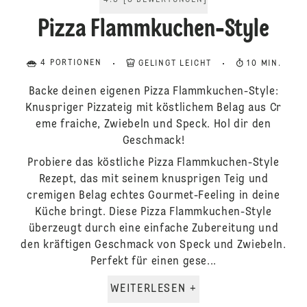
4.5
[
8
BEWERTUNGEN
]
Pizza Flammkuchen-Style
4 PORTIONEN
GELINGT LEICHT
10 MIN.
Backe deinen eigenen Pizza Flammkuchen-Style:
Knuspriger Pizzateig mit köstlichem Belag aus Cr
eme fraiche, Zwiebeln und Speck. Hol dir den
Geschmack!
Probiere das köstliche Pizza Flammkuchen-Style
Rezept, das mit seinem knusprigen Teig und
cremigen Belag echtes Gourmet-Feeling in deine
Küche bringt. Diese Pizza Flammkuchen-Style
überzeugt durch eine einfache Zubereitung und
den kräftigen Geschmack von Speck und Zwiebeln.
Perfekt für einen gese...
WEITERLESEN +