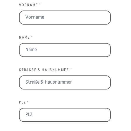
VORNAME *
NAME *
STRASSE & HAUSNUMMER *
PLZ *