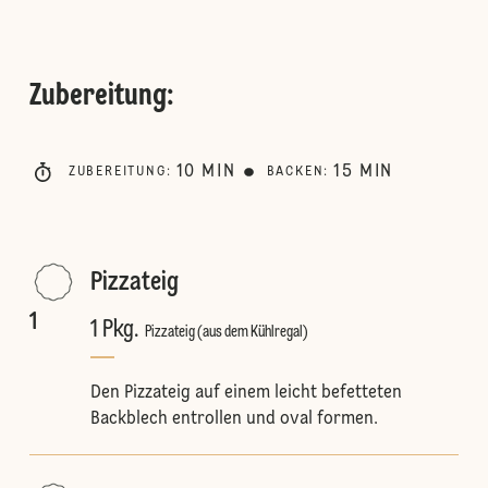
Zubereitung
:
10
MIN
15
MIN
ZUBEREITUNG
:
BACKEN
:
Pizzateig
1
1 Pkg.
Pizzateig (aus dem Kühlregal)
Den Pizzateig auf einem leicht befetteten
Backblech entrollen und oval formen.