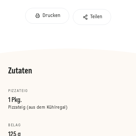
Drucken
Teilen
Zutaten
PIZZATEIG
1 Pkg.
Pizzateig (aus dem Kühlregal)
BELAG
125 g