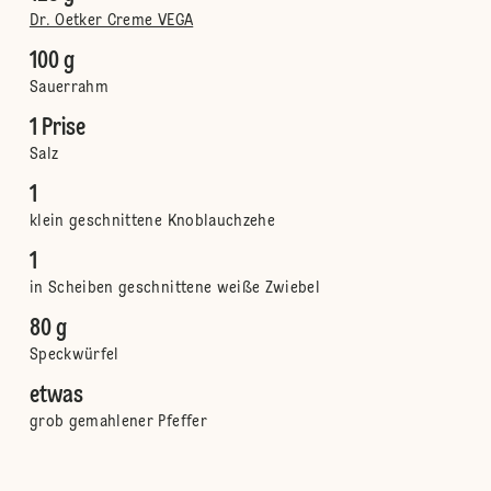
Dr. Oetker Creme VEGA
100 g
Sauerrahm
1 Prise
Salz
1
klein geschnittene Knoblauchzehe
1
in Scheiben geschnittene weiße Zwiebel
80 g
Speckwürfel
etwas
grob gemahlener Pfeffer