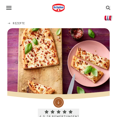
REZEPTE
Current rating 4.5. Click to rate.