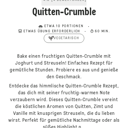
4.5
[
4
BEWERTUNGEN
]
Quitten-Crumble
ETWA 10 PORTIONEN
ETWAS ÜBUNG ERFORDERLICH
60 MIN.
VEGETARISCH
Bake einen fruchtigen Quitten-Crumble mit
Joghurt und Streuseln! Einfaches Rezept für
gemütliche Stunden. Probiere es aus und genieße
den Geschmack.
Entdecke das himmlische Quitten-Crumble Rezept,
das dich mit seiner fruchtig-warmen Note
verzaubern wird. Dieses Quitten-Crumble vereint
die köstlichen Aromen von Quitten, Zimt und
Vanille mit knusprigen Streuseln, die du lieben
wirst. Perfekt für gemütliche Nachmittage oder als
süßes Highlight n...