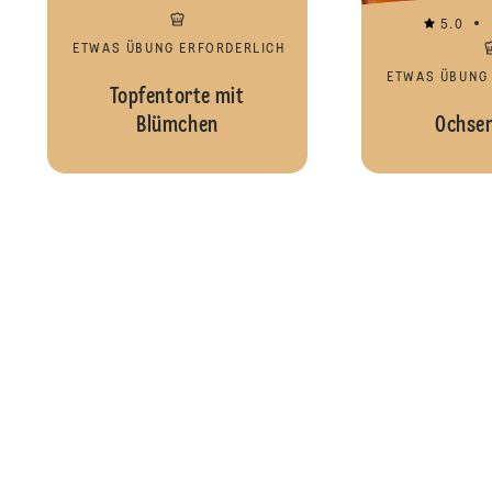
5.0
ETWAS ÜBUNG ERFORDERLICH
ETWAS ÜBUNG
Topfentorte mit
Blümchen
Ochse