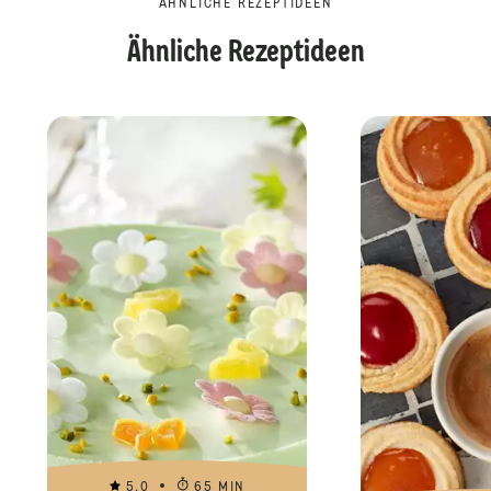
ÄHNLICHE REZEPTIDEEN
Ähnliche Rezeptideen
5.0
65 MIN