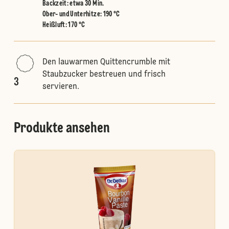
Backzeit: etwa 30 Min.
Ober- und Unterhitze
:
190 °C
Heißluft
:
170 °C
Den lauwarmen Quittencrumble mit
Staubzucker bestreuen und frisch
3
servieren.
Produkte ansehen