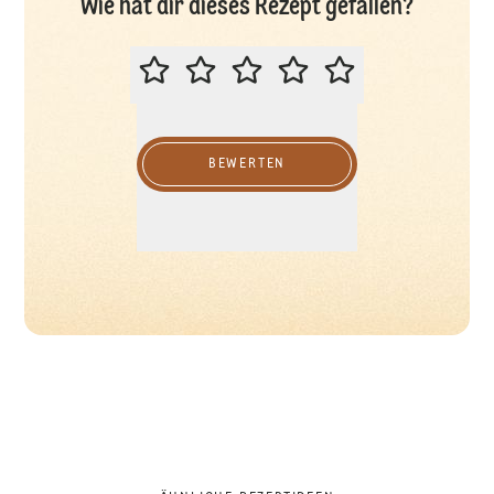
Wie hat dir dieses Rezept gefallen?
BITTE BEWERTEN SIE DIESES REZ
BEWERTEN