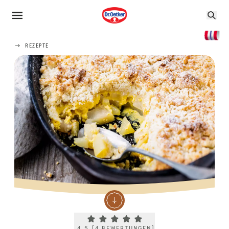
REZEPTE
Current rating 4.5. Click to rate.