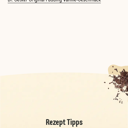
Dr. Oetker Original Pudding Vanille-Geschmack
Rezept Tipps