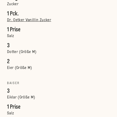
Zucker
1 Pck.
Dr. Oetker Vanillin Zucker
1 Prise
Salz
3
Dotter (Größe M)
2
Eier (Größe M)
BAISER
3
Eiklar (Größe M)
1 Prise
Salz