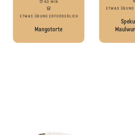
60 MIN
ETWAS ÜBUNG
ETWAS ÜBUNG ERFORDERLICH
Speku
Mangotorte
Maulwur