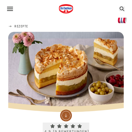
REZEPTE
Current rating 4.9. Click to rate.