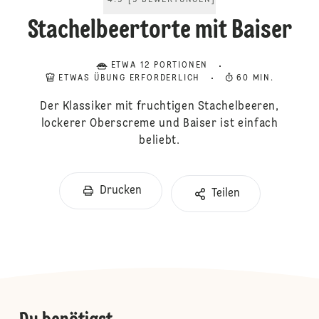
4.9
[
9
BEWERTUNGEN
]
Stachelbeertorte mit Baiser
ETWA 12 PORTIONEN
ETWAS ÜBUNG ERFORDERLICH
60 MIN.
Der Klassiker mit fruchtigen Stachelbeeren,
lockerer Oberscreme und Baiser ist einfach
beliebt.
Drucken
Teilen