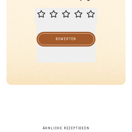
BITTE BEWERTEN SIE DIESES REZ
BEWERTEN
ÄHNLICHE REZEPTIDEEN