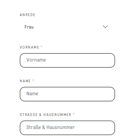
ANREDE
VORNAME *
NAME *
STRASSE & HAUSNUMMER *