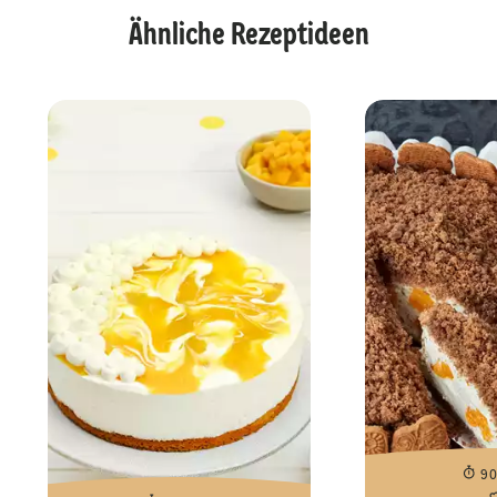
Ähnliche Rezeptideen
9