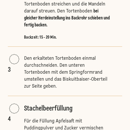
Tortenboden streichen und die Mandeln
darauf streuen. Den Tortenboden
bei
gleicher Herdeinstellung ins Backrohr schieben und
fertig backen.
Backzeit: 15 - 20 Min.
Den erkalteten Tortenboden einmal
durchschneiden. Den unteren
3
Tortenboden mit dem Springformrand
umstellen und das Biskuitbaiser-Oberteil
zur Seite geben.
Stachelbeerfüllung
4
Für die Füllung Apfelsaft mit
Puddingpulver und Zucker vermischen