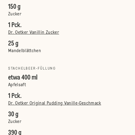
150 g
Zucker
1 Pck.
Dr. Oetker Vanillin Zucker
25 g
Mandelblättchen
STACHELBEER-FÜLLUNG
etwa 400 ml
Apfelsaft
1 Pck.
Dr. Oetker Original Pudding Vanille-Geschmack
30 g
Zucker
390 g