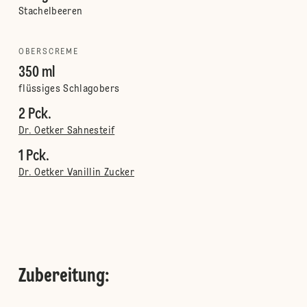
Stachelbeeren
OBERSCREME
350 ml
flüssiges Schlagobers
2 Pck.
Dr. Oetker Sahnesteif
1 Pck.
Dr. Oetker Vanillin Zucker
Zubereitung
: