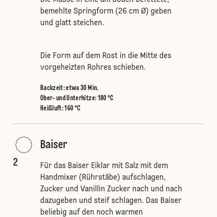
Die Masse in eine am Boden befettete,
bemehlte Springform (26 cm Ø) geben
und glatt steichen.
Die Form auf dem Rost in die Mitte des
vorgeheizten Rohres schieben.
Backzeit: etwa 30 Min.
Ober- und Unterhitze
:
180 °C
Heißluft
:
160 °C
Baiser
2
Für das Baiser Eiklar mit Salz mit dem
Handmixer (Rührstäbe) aufschlagen,
Zucker und Vanillin Zucker nach und nach
dazugeben und steif schlagen. Das Baiser
beliebig auf den noch warmen