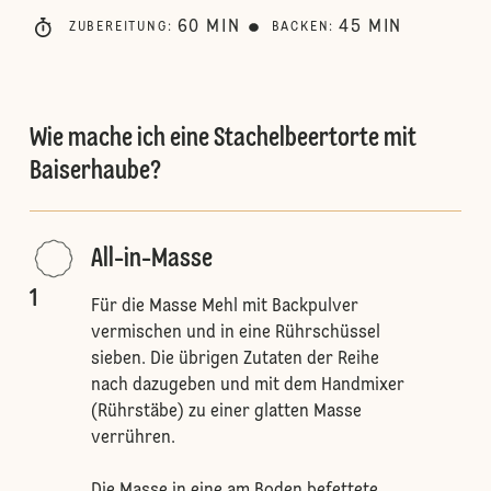
60
MIN
45
MIN
ZUBEREITUNG
:
BACKEN
:
Wie mache ich eine Stachelbeertorte mit
Baiserhaube?
All-in-Masse
1
Für die Masse Mehl mit Backpulver
vermischen und in eine Rührschüssel
sieben. Die übrigen Zutaten der Reihe
nach dazugeben und mit dem Handmixer
(Rührstäbe) zu einer glatten Masse
verrühren.