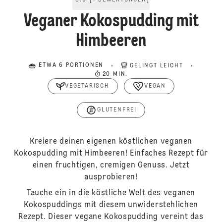
5.0
[
1
BEWERTUNGEN
]
Veganer Kokospudding mit
Himbeeren
ETWA 6 PORTIONEN
GELINGT LEICHT
20 MIN.
VEGETARISCH
VEGAN
GLUTENFREI
Kreiere deinen eigenen köstlichen veganen
Kokospudding mit Himbeeren! Einfaches Rezept für
einen fruchtigen, cremigen Genuss. Jetzt
ausprobieren!
Tauche ein in die köstliche Welt des veganen
Kokospuddings mit diesem unwiderstehlichen
Rezept. Dieser vegane Kokospudding vereint das