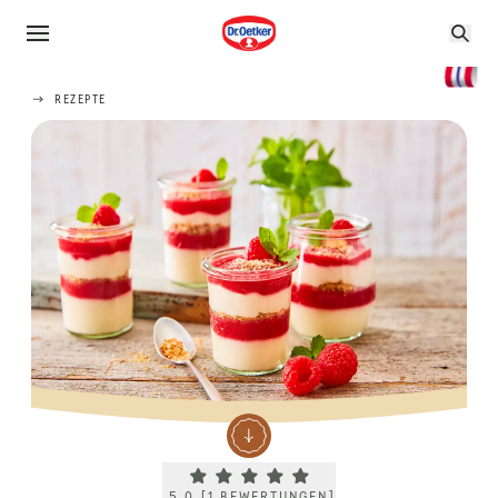
REZEPTE
Current rating 5.0. Click to rate.