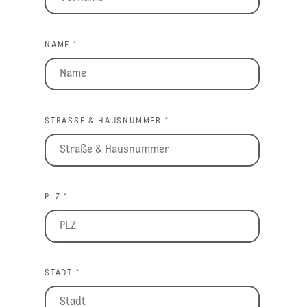
NAME *
STRASSE & HAUSNUMMER *
PLZ *
STADT *