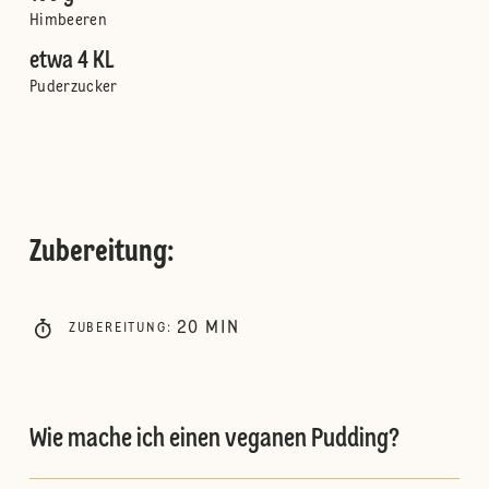
Himbeeren
etwa 4 KL
Puderzucker
Zubereitung
:
20
MIN
ZUBEREITUNG
:
Wie mache ich einen veganen Pudding?