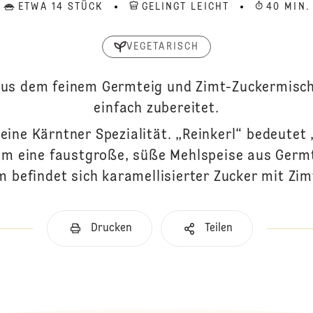
ETWA 14 STÜCK
GELINGT LEICHT
40 MIN.
VEGETARISCH
 aus dem feinem Germteig und Zimt-Zuckermisch
einfach zubereitet.
 eine Kärntner Spezialität. „Reinkerl“ bedeutet 
um eine faustgroße, süße Mehlspeise aus Germ
 befindet sich karamellisierter Zucker mit Zim
Drucken
Teilen