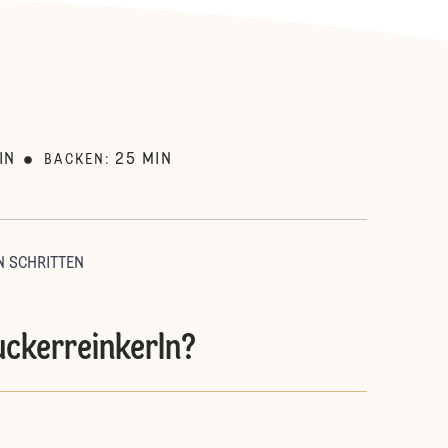
:
IN
25
MIN
BACKEN
:
N SCHRITTEN
uckerreinkerln?