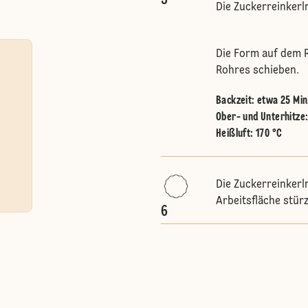
5
Die Zuckerreinkerl
Die Form auf dem R
Rohres schieben.
Backzeit: etwa 25 Min
Ober- und Unterhitze
Heißluft
:
170 °C
Die Zuckerreinkerl
Arbeitsfläche stür
6