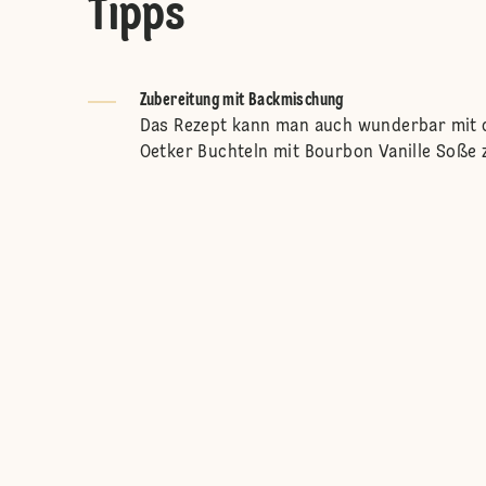
Tipps
Zubereitung mit Backmischung
Das Rezept kann man auch wunderbar mit 
Oetker Buchteln mit Bourbon Vanille Soße 