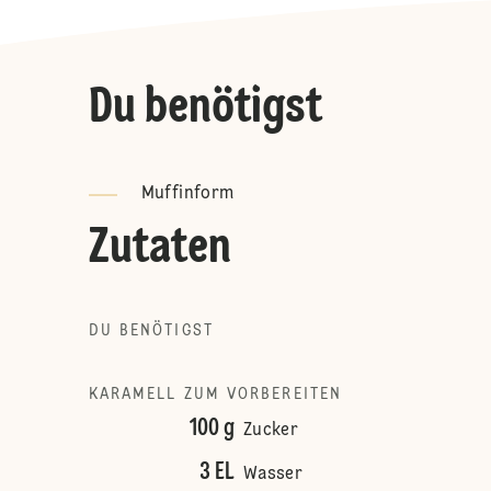
Du benötigst
Muffinform
Zutaten
DU BENÖTIGST
KARAMELL ZUM VORBEREITEN
100 g
Zucker
3 EL
Wasser