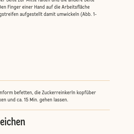
r Seite zur Mitte falten und die andere Seite
en Finger einer Hand auf die Arbeitsfläche
gstreifen aufgestellt damit umwickeln (Abb. 1-
nform befetten, die Zuckerreinkerln kopfüber
ken und ca. 15 Min. gehen lassen.
eichen