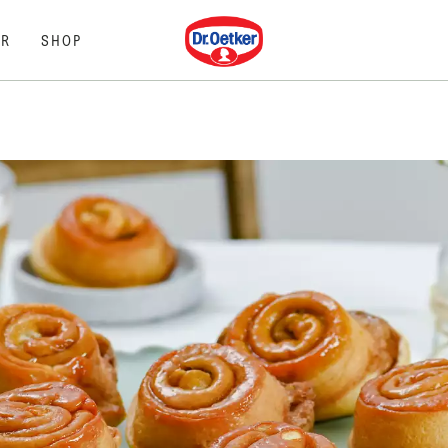
Dr. Oetker
R
SHOP