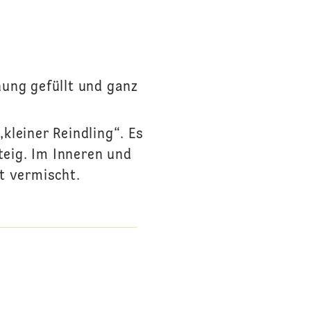
ung gefüllt und ganz
„kleiner Reindling“. Es
teig. Im Inneren und
t vermischt.