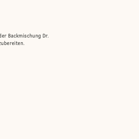
der Backmischung Dr.
zubereiten.