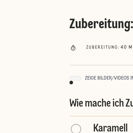
Zubereitung
40
M
ZUBEREITUNG
:
ZEIGE BILDER/VIDEOS I
Wie mache ich Z
Karamell