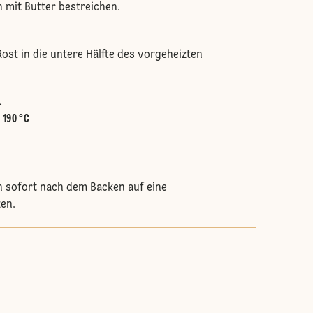
n mit Butter bestreichen.
ost in die untere Hälfte des vorgeheizten
.
:
190 °C
n sofort nach dem Backen auf eine
zen.