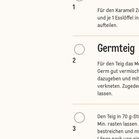
1
Für den Karamell Z
und je 1 Esslöffel 
aufteilen.
Germteig
2
Für den Teig das M
Germ gut vermische
dazugeben und mit
verkneten. Zugedec
lassen.
Den Teig in 70 g-S
Min. rasten lassen.
3
bestreichen und mi