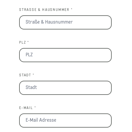
STRASSE & HAUSNUMMER *
PLZ *
STADT *
E-MAIL *