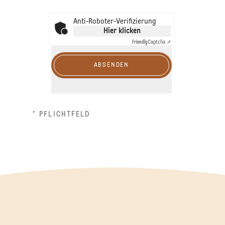
Anti-Roboter-Verifizierung
Hier klicken
Friendly
Captcha ⇗
ABSENDEN
* PFLICHTFELD