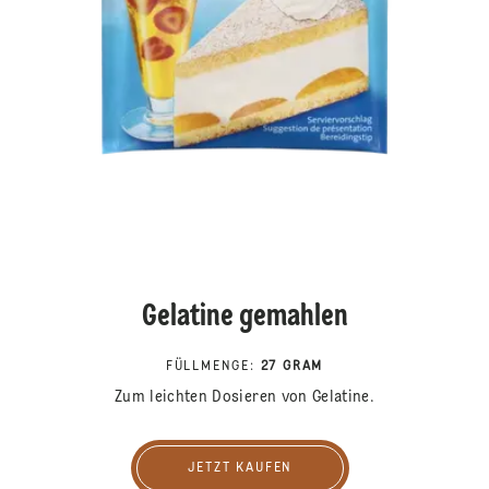
Gelatine gemahlen
FÜLLMENGE
:
27 GRAM
Zum leichten Dosieren von Gelatine.
JETZT KAUFEN
Jetzt kaufen