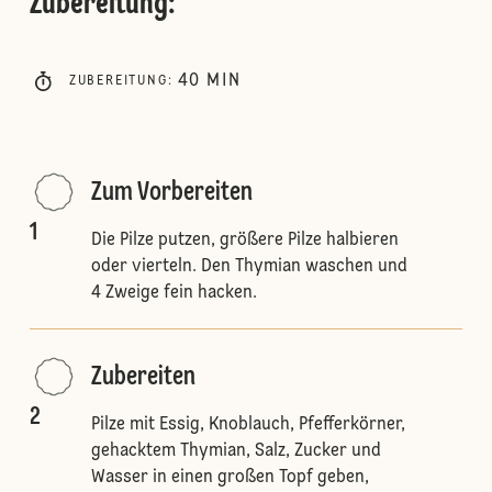
Zubereitung
:
40
MIN
ZUBEREITUNG
:
Zum Vorbereiten
1
Die Pilze putzen, größere Pilze halbieren
oder vierteln. Den Thymian waschen und
4 Zweige fein hacken.
Zubereiten
2
Pilze mit Essig, Knoblauch, Pfefferkörner,
gehacktem Thymian, Salz, Zucker und
Wasser in einen großen Topf geben,