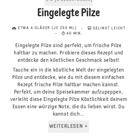
5.0
[
6
BEWERTUNGEN
]
Eingelegte Pilze
ETWA 4 GLÄSER (JE 250 ML)
GELINGT LEICHT
40 MIN.
Eingelegte Pilze sind perfekt, um frische Pilze
haltbar zu machen. Probiere dieses Rezept und
entdecke den köstlichen Geschmack selbst!
Tauche ein in die köstliche Welt der eingelegten
Pilze und entdecke, wie du mit diesem einfachen
Rezept frische Pilze haltbar machen kannst.
Perfekt, um deine Speisekammer aufzupeppen,
verleiht diese Eingelegte Pilze Köstlichkeit deinem
Essen eine würzige Note, die du lieben wirst. Du
kannst dich...
WEITERLESEN +