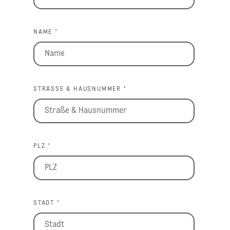
NAME *
STRASSE & HAUSNUMMER *
PLZ *
STADT *