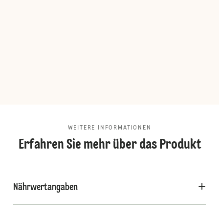
WEITERE INFORMATIONEN
Erfahren Sie mehr über das Produkt
Nährwertangaben