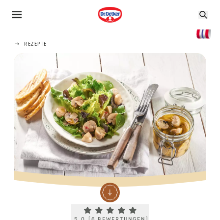
REZEPTE
Current rating 5.0. Click to rate.