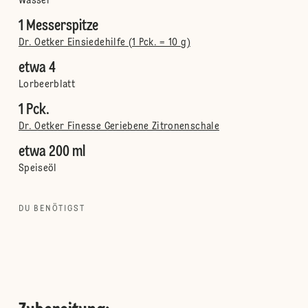
Wasser
1 Messerspitze
Dr. Oetker Einsiedehilfe (1 Pck. = 10 g)
etwa 4
Lorbeerblatt
1 Pck.
Dr. Oetker Finesse Geriebene Zitronenschale
etwa 200 ml
Speiseöl
DU BENÖTIGST