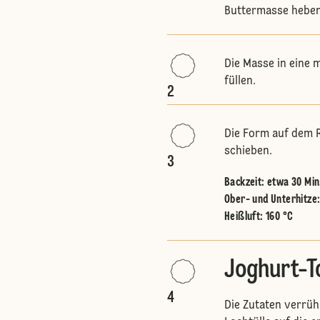
Buttermasse heben
Die Masse in eine 
füllen.
2
Die Form auf dem R
schieben.
3
Backzeit: etwa 30 Min
Ober- und Unterhitze
Heißluft
:
160 °C
Joghurt-T
4
Die Zutaten verrüh