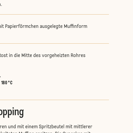
.
mit Papierförmchen ausgelegte Muffinform
ost in die Mitte des vorgeheizten Rohres
.
:
180 °C
opping
ren und mit einem Spritzbeutel mit mittlerer