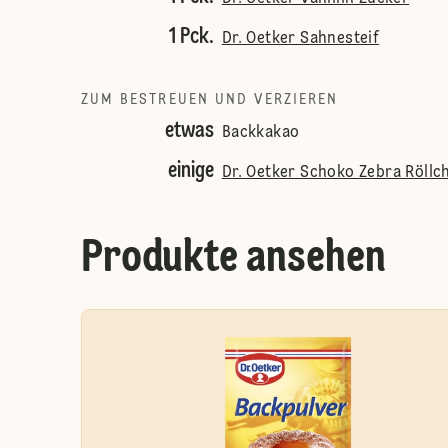
1 Pck.
Dr. Oetker Sahnesteif
ZUM BESTREUEN UND VERZIEREN
etwas
Backkakao
einige
Dr. Oetker Schoko Zebra Röllc
Produkte ansehen