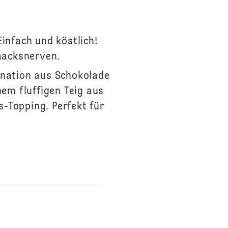
infach und köstlich!
macksnerven.
ination aus Schokolade
em fluffigen Teig aus
-Topping. Perfekt für