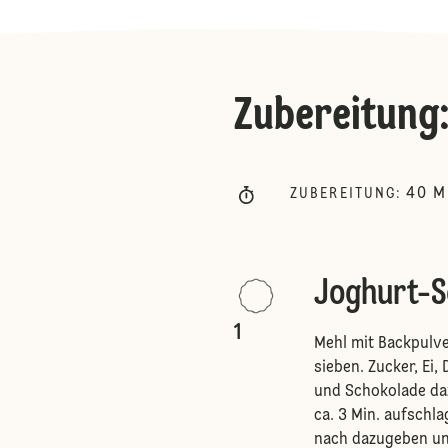
Zubereitung
40
M
ZUBEREITUNG
:
Joghurt-
1
Mehl mit Backpulv
sieben. Zucker, Ei,
und Schokolade da
ca. 3 Min. aufschl
nach dazugeben und