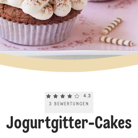
Current rating 4.3. Click to rate.
4.3
3
BEWERTUNGEN
Jogurtgitter-Cakes