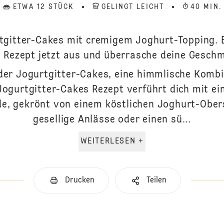
ETWA 12 STÜCK
GELINGT LEICHT
40 MIN.
tgitter-Cakes mit cremigem Joghurt-Topping. E
s Rezept jetzt aus und überrasche deine Gesch
t der Jogurtgitter-Cakes, eine himmlische Komb
Jogurtgitter-Cakes Rezept verführt dich mit ein
e, gekrönt von einem köstlichen Joghurt-Obers
gesellige Anlässe oder einen sü...
WEITERLESEN +
Drucken
Teilen