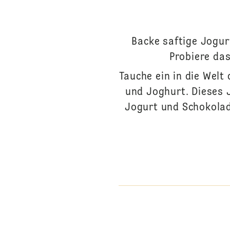
Backe saftige Jogur
Probiere da
Tauche ein in die Wel
und Joghurt. Dieses 
Jogurt und Schokolad