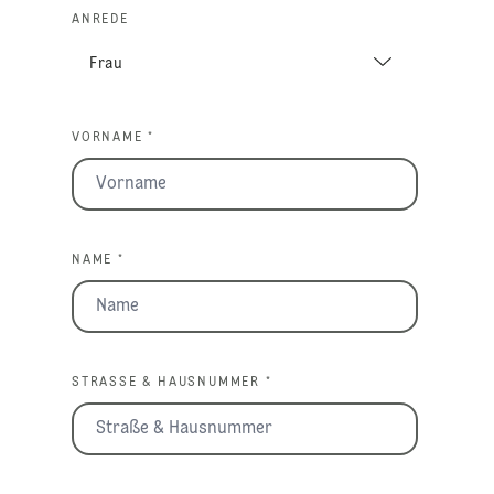
ANREDE
VORNAME *
NAME *
STRASSE & HAUSNUMMER *