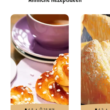
Ähnliche Rezeptideen
4.8
38 MIN
4.9