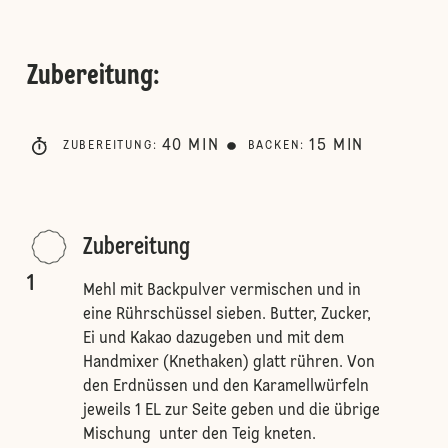
Zubereitung
:
40
MIN
15
MIN
ZUBEREITUNG
:
BACKEN
:
Zubereitung
1
Mehl mit Backpulver vermischen und in
eine Rührschüssel sieben. Butter, Zucker,
Ei und Kakao dazugeben und mit dem
Handmixer (Knethaken) glatt rühren. Von
den Erdnüssen und den Karamellwürfeln
jeweils 1 EL zur Seite geben und die übrige
Mischung unter den Teig kneten.