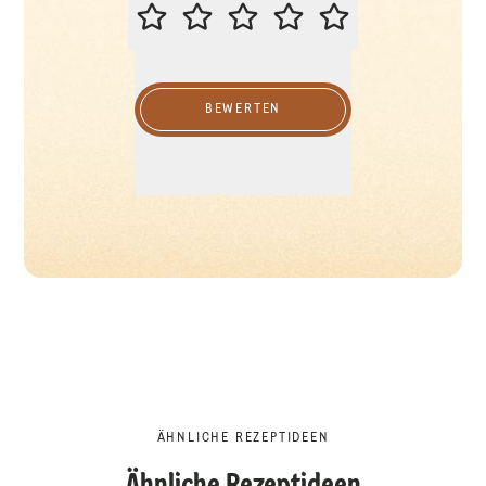
BITTE BEWERTEN SIE DIESES REZ
BEWERTEN
ÄHNLICHE REZEPTIDEEN