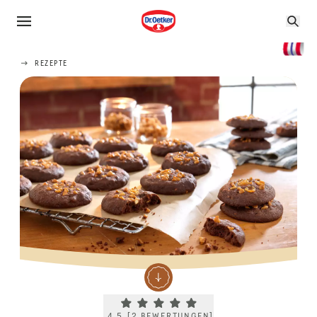
REZEPTE
Current rating 4.5. Click to rate.