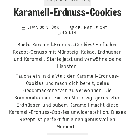
4.5
[
2
BEWERTUNGEN
]
Karamell-Erdnuss-Cookies
ETWA 30 STÜCK
GELINGT LEICHT
40 MIN.
Backe Karamell-Erdnuss-Cookies! Einfacher
Rezept-Genuss mit Mürbteig, Kakao, Erdnüssen
und Karamell. Starte jetzt und verwöhne deine
Liebsten!
Tauche ein in die Welt der Karamell-Erdnuss-
Cookies und mach dich bereit, deine
Geschmacksnerven zu verwöhnen. Die
Kombination aus zartem Mürbteig, gerösteten
Erdnüssen und süßem Karamell macht diese
Karamell-Erdnuss-Cookies unwiderstehlich. Dieses
Rezept ist perfekt für einen genussvollen
Moment...