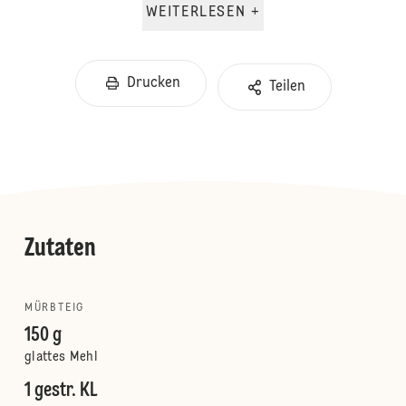
WEITERLESEN +
Drucken
Teilen
Zutaten
MÜRBTEIG
150 g
glattes Mehl
1 gestr. KL