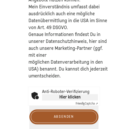
Angebote nutzen können.
Mein Einverständnis umfasst dabei
ausdrücklich auch eine mögliche
Datenübermittlung in die USA im Sinne
von Art. 49 DSGVO.​
​Genaue Informationen findest Du in
unserer
Datenschutzhinweis
, hier sind
auch unsere Marketing-Partner (ggf.
mit einer
möglichen Datenverarbeitung in den
USA) benannt. Du kannst dich jederzeit
umentscheiden.
Anti-Roboter-Verifizierung
Hier klicken
Friendly
Captcha ⇗
ABSENDEN