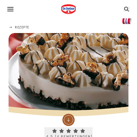
REZEPTE
Current rating 4.5. Click to rate.