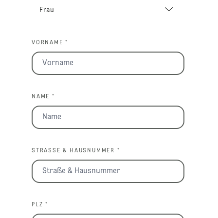
VORNAME *
NAME *
STRASSE & HAUSNUMMER *
PLZ *