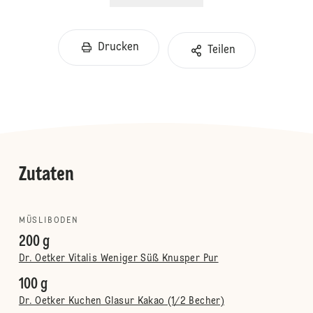
Drucken
Teilen
Zutaten
MÜSLIBODEN
200 g
Dr. Oetker Vitalis Weniger Süß Knusper Pur
100 g
Dr. Oetker Kuchen Glasur Kakao (1/2 Becher)