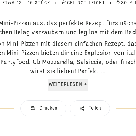
ETWA 12 - 16 STÜCK
GELINGT LEICHT
30 MI
 Mini-Pizzen aus, das perfekte Rezept fürs näch
schen Belag verzaubern und leg los mit dem Bac
n Mini-Pizzen mit diesem einfachen Rezept, da
en Mini-Pizzen bieten dir eine Explosion von it
Partyfood. Ob Mozzarella, Salsiccia, oder frisc
wirst sie lieben! Perfekt ...
WEITERLESEN +
Drucken
Teilen