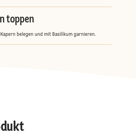
en toppen
t Kapern belegen und mit Basilikum garnieren.
odukt