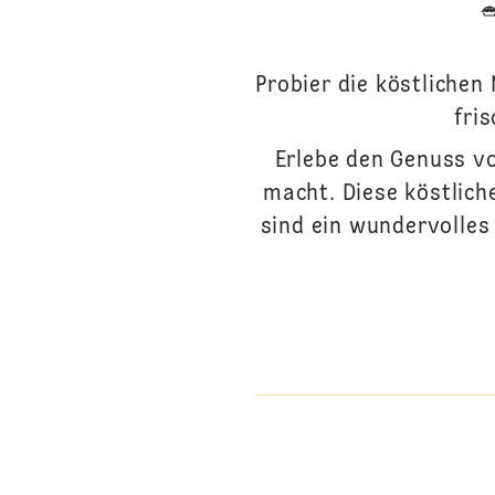
Probier die köstlichen
fri
Erlebe den Genuss vo
macht. Diese köstlich
sind ein wundervolles 