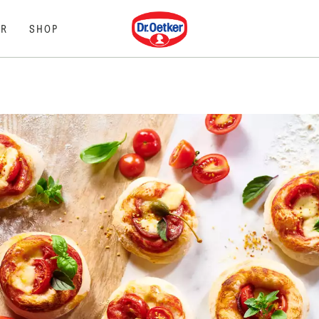
Dr. Oetker
R
SHOP