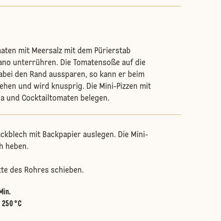
aten mit Meersalz mit dem Pürierstab
ano unterrühren. Die Tomatensoße auf die
dabei den Rand aussparen, so kann er beim
hen und wird knusprig. Die Mini-Pizzen mit
cia und Cocktailtomaten belegen.
ckblech mit Backpapier auslegen. Die Mini-
ch heben.
itte des Rohres schieben.
Min.
:
250 °C