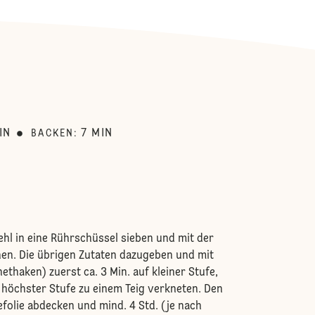
:
IN
7
MIN
BACKEN
:
ehl in eine Rührschüssel sieben und mit der
en. Die übrigen Zutaten dazugeben und mit
thaken) zuerst ca. 3 Min. auf kleiner Stufe,
f höchster Stufe zu einem Teig verkneten. Den
efolie abdecken und mind. 4 Std. (je nach