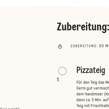
Zubereitung
30
M
ZUBEREITUNG
:
Pizzateig
1
Für den Teig das M
Germ gut vermisch
dem Handmixer (Kne
dann ca. 5 Min. au
Teig mit Frischhalt