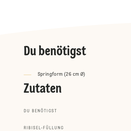
Du benötigst
Springform (26 cm Ø)
Zutaten
DU BENÖTIGST
RIBISEL-FÜLLUNG