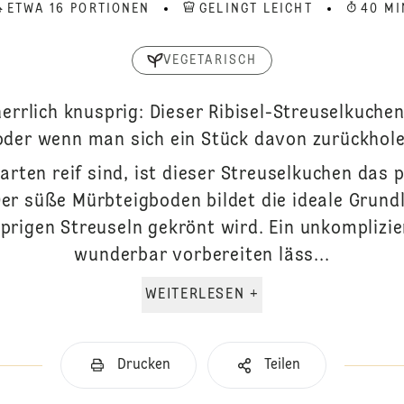
ETWA 16 PORTIONEN
GELINGT LEICHT
40 MI
VEGETARISCH
errlich knusprig: Dieser Ribisel-Streuselkuchen
der wenn man sich ein Stück davon zurückhol
arten reif sind, ist dieser Streuselkuchen das 
Der süße Mürbteigboden bildet die ideale Grundl
sprigen Streuseln gekrönt wird. Ein unkomplizie
wunderbar vorbereiten läss...
WEITERLESEN +
Drucken
Teilen