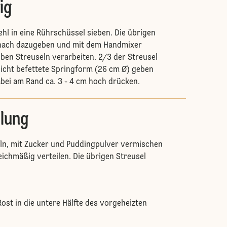
ig
ehl in eine Rührschüssel sieben. Die übrigen
 nach dazugeben und mit dem Handmixer
ben Streuseln verarbeiten. 2/3 der Streusel
eicht befettete Springform (26 cm Ø) geben
bei am Rand ca. 3 - 4 cm hoch drücken.
llung
eln, mit Zucker und Puddingpulver vermischen
eichmäßig verteilen. Die übrigen Streusel
ost in die untere Hälfte des vorgeheizten