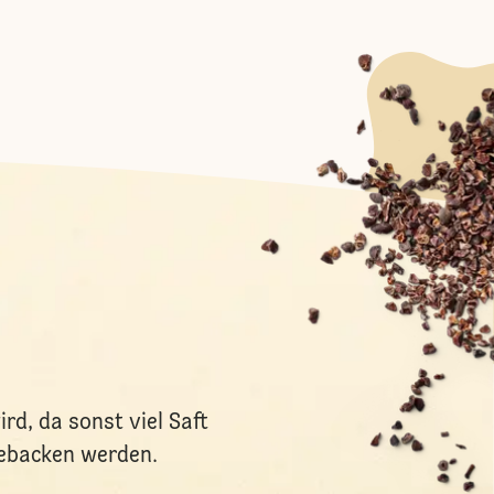
rd, da sonst viel Saft
gebacken werden.