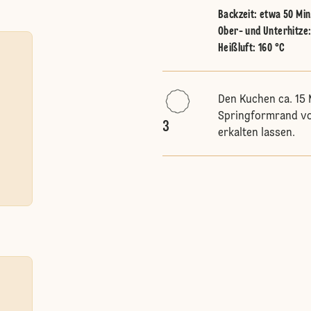
Backzeit: etwa 50 Min
Ober- und Unterhitze
Heißluft
:
160 °C
Den Kuchen ca. 15 
Springformrand vo
3
erkalten lassen.