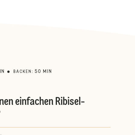
:
IN
50
MIN
BACKEN
:
nen einfachen Ribisel-
?