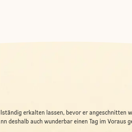
lständig erkalten lassen, bevor er angeschnitten wi
ann deshalb auch wunderbar einen Tag im Voraus 