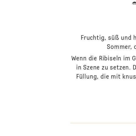
Fruchtig, süß und h
Sommer, o
Wenn die Ribiseln im G
in Szene zu setzen. 
Füllung, die mit knu