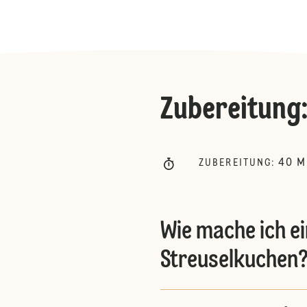
Zubereitung
40
M
ZUBEREITUNG
:
Wie mache ich ei
Streuselkuchen