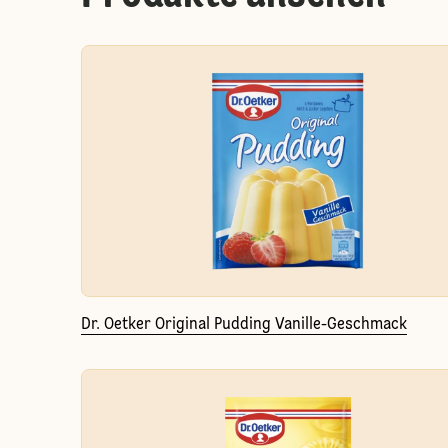
Dr. Oetker Original Pudding Vanille-Geschmack