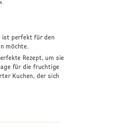
N.
 ist perfekt für den
en möchte.
perfekte Rezept, um sie
age für die fruchtige
rter Kuchen, der sich