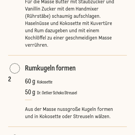
Für die Masse Butter mit Staubzucker und
Vanillin Zucker mit dem Handmixer
(Rührstäbe) schaumig aufschlagen.
Haselnüsse und Kokosette mit Kuvertüre
und Rum dazugeben und mit einem
Kochlöffel zu einer geschmeidigen Masse
verrühren.
Rumkugeln formen
2
60 g
Kokosette
50 g
Dr. Oetker Schoko Streusel
Aus der Masse nussgroße Kugeln formen
und in Kokosette oder Streuseln wälzen.