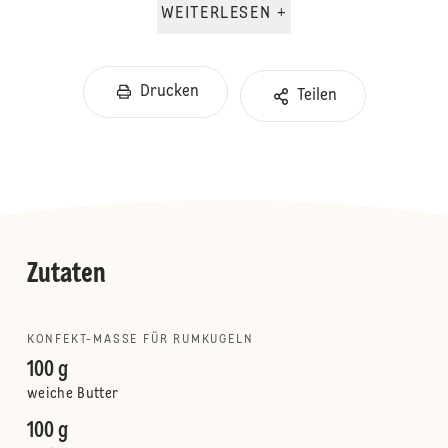
WEITERLESEN +
Drucken
Teilen
Zutaten
KONFEKT-MASSE FÜR RUMKUGELN
100 g
weiche Butter
100 g