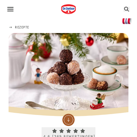
REZEPTE
Current rating 4.6. Click to rate.