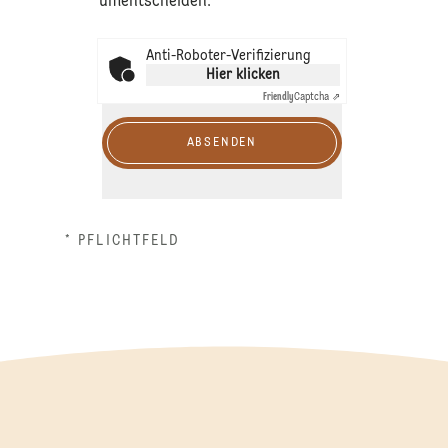
umentscheiden.
Anti-Roboter-Verifizierung
Hier klicken
Friendly
Captcha ⇗
ABSENDEN
* PFLICHTFELD