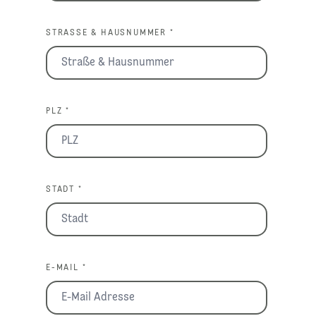
STRASSE & HAUSNUMMER *
PLZ *
STADT *
E-MAIL *