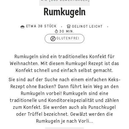
4.6
[
369
BEWERTUNGEN
]
Rumkugeln
ETWA 38 STÜCK
GELINGT LEICHT
30 MIN.
GLUTENFREI
Rumkugeln sind ein traditionelles Konfekt für
Weihnachten. Mit diesem Rumkugel Rezept ist das
Konfekt schnell und einfach selbst gemacht.
Sie sind auf der Suche nach einem einfachen Keks-
Rezept ohne Backen? Dann führt kein Weg an den
Rumkugeln vorbei! Rumkugeln sind eine
traditionelle und Konditoreispezialität und zählen
zum Konfekt. Sie werden auch als Punschkugel
oder Trüffel bezeichnet. Gewälzt werden die
Rumkugeln je nach Vorli...