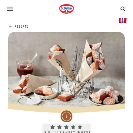
REZEPTE
Current rating 4.9. Click to rate.