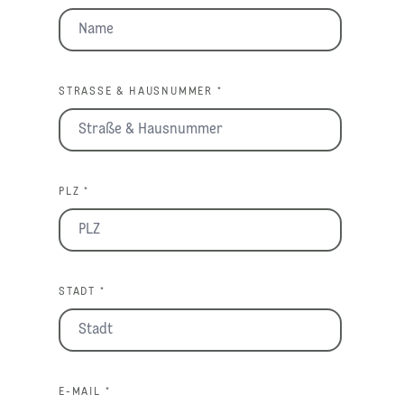
STRASSE & HAUSNUMMER *
PLZ *
STADT *
E-MAIL *