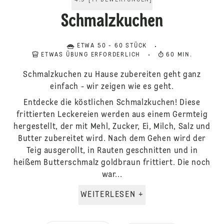
4.9
[
11
BEWERTUNGEN
]
Schmalzkuchen
ETWA 50 - 60 STÜCK
ETWAS ÜBUNG ERFORDERLICH
60 MIN.
Schmalzkuchen zu Hause zubereiten geht ganz
einfach - wir zeigen wie es geht.
Entdecke die köstlichen Schmalzkuchen! Diese
frittierten Leckereien werden aus einem Germteig
hergestellt, der mit Mehl, Zucker, Ei, Milch, Salz und
Butter zubereitet wird. Nach dem Gehen wird der
Teig ausgerollt, in Rauten geschnitten und in
heißem Butterschmalz goldbraun frittiert. Die noch
war...
WEITERLESEN +