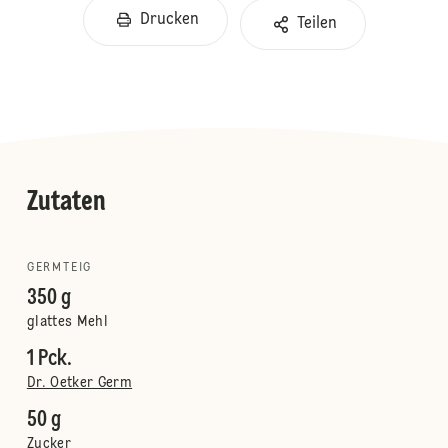
Drucken
Teilen
Zutaten
GERMTEIG
350 g
glattes Mehl
1 Pck.
Dr. Oetker Germ
50 g
Zucker