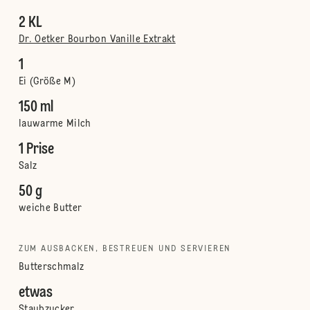
2 KL
Dr. Oetker Bourbon Vanille Extrakt
1
Ei (Größe M)
150 ml
lauwarme Milch
1 Prise
Salz
50 g
weiche Butter
ZUM AUSBACKEN, BESTREUEN UND SERVIEREN
Butterschmalz
etwas
Staubzucker