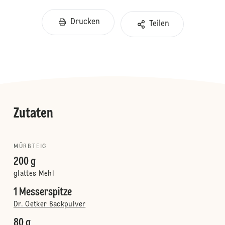
Drucken
Teilen
Zutaten
MÜRBTEIG
200 g
glattes Mehl
1 Messerspitze
Dr. Oetker Backpulver
80 g