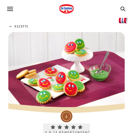
REZEPTE
Current rating 4.8. Click to rate.