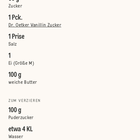
Zucker
1 Pck.
Dr. Oetker Vanillin Zucker
1 Prise
Salz
1
Ei (Größe M)
100 g
weiche Butter
ZUM VERZIEREN
100 g
Puderzucker
etwa 4 KL
Wasser