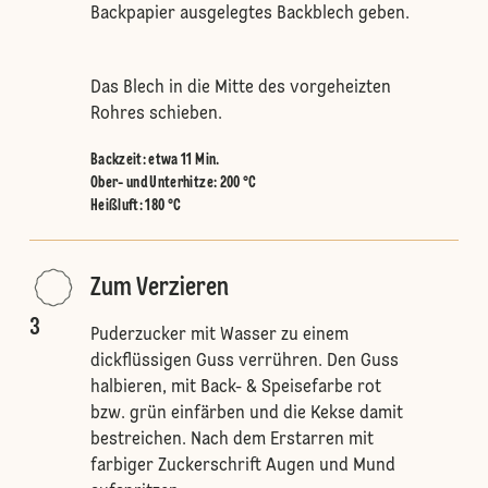
Backpapier ausgelegtes Backblech geben.
Das Blech in die Mitte des vorgeheizten
Rohres schieben.
Backzeit: etwa 11 Min.
Ober- und Unterhitze
:
200 °C
Heißluft
:
180 °C
Zum Verzieren
3
Puderzucker mit Wasser zu einem
dickflüssigen Guss verrühren. Den Guss
halbieren, mit Back- & Speisefarbe rot
bzw. grün einfärben und die Kekse damit
bestreichen. Nach dem Erstarren mit
farbiger Zuckerschrift Augen und Mund