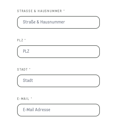
STRASSE & HAUSNUMMER *
PLZ *
STADT *
E-MAIL *