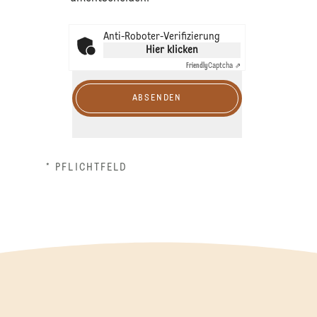
Anti-Roboter-Verifizierung
Hier klicken
Friendly
Captcha ⇗
ABSENDEN
* PFLICHTFELD