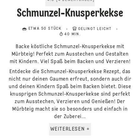
4.8
[
4
BEWERTUNGEN
]
Schmunzel-Knusperkekse
ETWA 50 STÜCK
GELINGT LEICHT
40 MIN.
Backe köstliche Schmunzel-Knusperkekse mit
Mürbteig! Perfekt zum Ausstechen und Gestalten
mit Kindern. Viel Spaß beim Backen und Verzieren!
Entdecke die Schmunzel-Knusperkekse Rezept, das
nicht nur deinen Gaumen erfreut, sondern auch dir
und deinen Kindern Spaß beim Backen bietet. Diese
knusprigen Schmunzel-Knusperkekse sind perfekt
zum Ausstechen, Verzieren und Genießen! Der
Mürbteig macht sie so besonders und einfach in
der Zuberei...
WEITERLESEN +