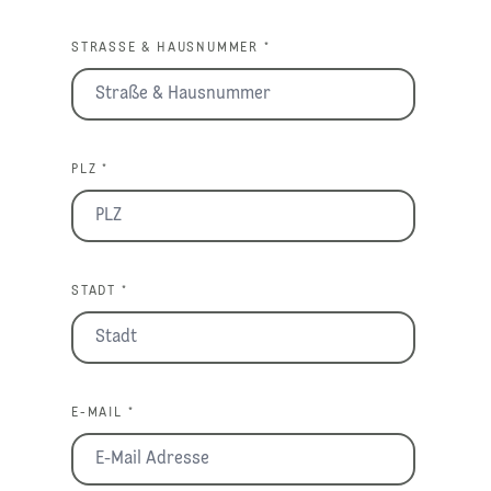
STRASSE & HAUSNUMMER *
PLZ *
STADT *
E-MAIL *