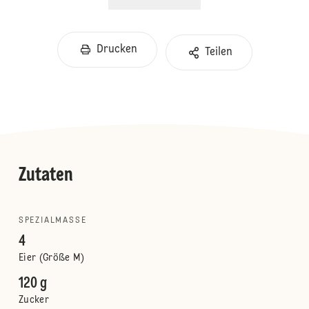
Drucken
Teilen
Zutaten
SPEZIALMASSE
4
Eier (Größe M)
120 g
Zucker