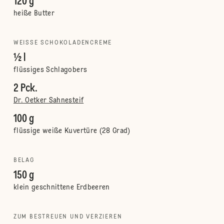
120 g
heiße Butter
WEISSE SCHOKOLADENCREME
½ l
flüssiges Schlagobers
2 Pck.
Dr. Oetker Sahnesteif
100 g
flüssige weiße Kuvertüre (28 Grad)
BELAG
150 g
klein geschnittene Erdbeeren
ZUM BESTREUEN UND VERZIEREN