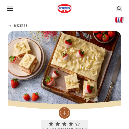
REZEPTE
Current rating 4.2. Click to rate.