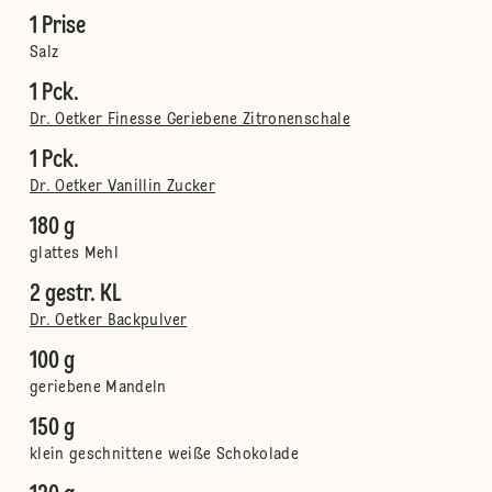
1 Prise
Salz
1 Pck.
Dr. Oetker Finesse Geriebene Zitronenschale
1 Pck.
Dr. Oetker Vanillin Zucker
180 g
glattes Mehl
2 gestr. KL
Dr. Oetker Backpulver
100 g
geriebene Mandeln
150 g
klein geschnittene weiße Schokolade