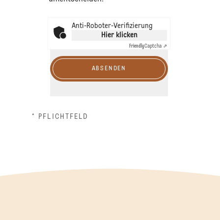
Anti-Roboter-Verifizierung
Hier klicken
Friendly
Captcha ⇗
ABSENDEN
* PFLICHTFELD