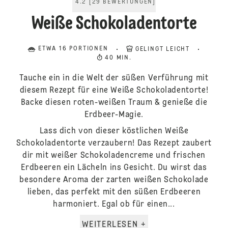
4.2
[
29
BEWERTUNGEN
]
Weiße Schokoladentorte
ETWA 16 PORTIONEN
GELINGT LEICHT
40 MIN.
Tauche ein in die Welt der süßen Verführung mit
diesem Rezept für eine Weiße Schokoladentorte!
Backe diesen roten-weißen Traum & genieße die
Erdbeer-Magie.
Lass dich von dieser köstlichen Weiße
Schokoladentorte verzaubern! Das Rezept zaubert
dir mit weißer Schokoladencreme und frischen
Erdbeeren ein Lächeln ins Gesicht. Du wirst das
besondere Aroma der zarten weißen Schokolade
lieben, das perfekt mit den süßen Erdbeeren
harmoniert. Egal ob für einen...
WEITERLESEN +