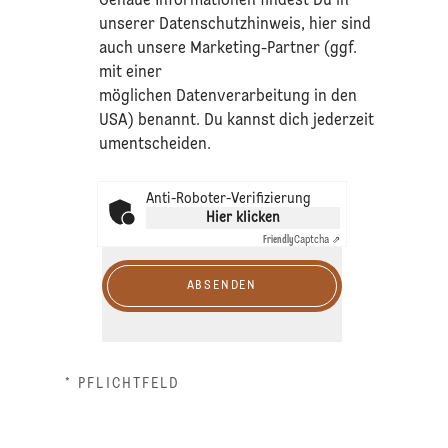
​Genaue Informationen findest Du in
unserer
Datenschutzhinweis
, hier sind
auch unsere Marketing-Partner (ggf.
mit einer
möglichen Datenverarbeitung in den
USA) benannt. Du kannst dich jederzeit
umentscheiden.
Anti-Roboter-Verifizierung
Hier klicken
Friendly
Captcha ⇗
ABSENDEN
* PFLICHTFELD