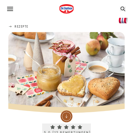
REZEPTE
Current rating 5.0. Click to rate.