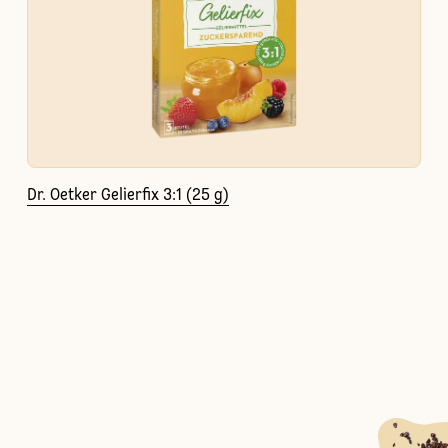
Dr. Oetker Gelierfix 3:1 (25 g)