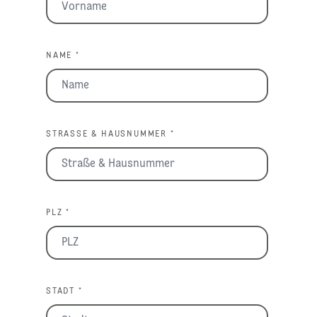
NAME *
STRASSE & HAUSNUMMER *
PLZ *
STADT *