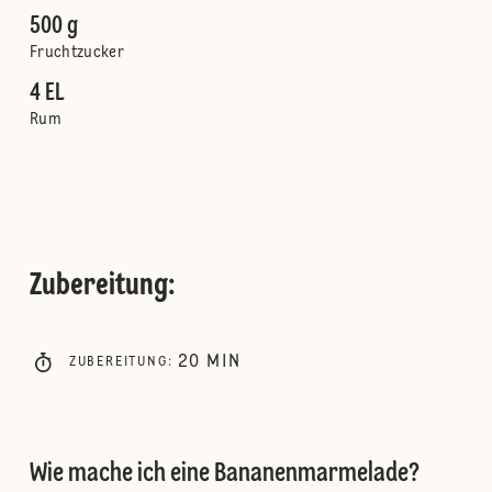
500 g
Fruchtzucker
4 EL
Rum
Zubereitung
:
20
MIN
ZUBEREITUNG
:
Wie mache ich eine Bananenmarmelade?