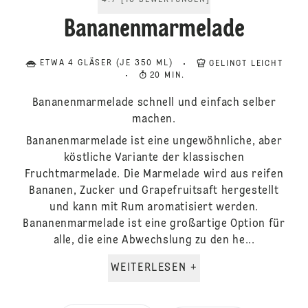
4.7
[
16
BEWERTUNGEN
]
Bananenmarmelade
ETWA 4 GLÄSER (JE 350 ML)
GELINGT LEICHT
20 MIN.
Bananenmarmelade schnell und einfach selber
machen.
Bananenmarmelade ist eine ungewöhnliche, aber
köstliche Variante der klassischen
Fruchtmarmelade. Die Marmelade wird aus reifen
Bananen, Zucker und Grapefruitsaft hergestellt
und kann mit Rum aromatisiert werden.
Bananenmarmelade ist eine großartige Option für
alle, die eine Abwechslung zu den he...
WEITERLESEN +