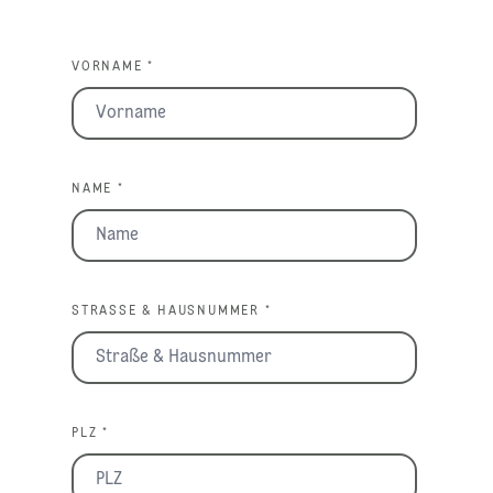
VORNAME *
NAME *
STRASSE & HAUSNUMMER *
PLZ *