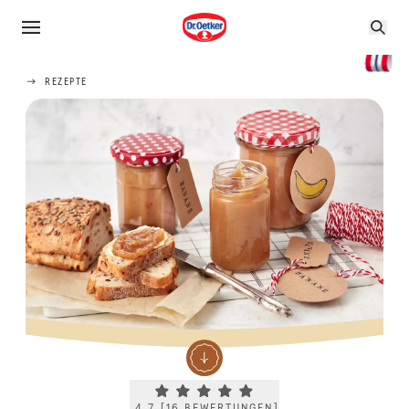
REZEPTE
Current rating 4.7. Click to rate.