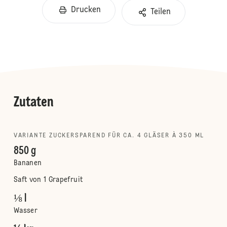
Drucken
Teilen
Zutaten
VARIANTE ZUCKERSPAREND FÜR CA. 4 GLÄSER À 350 ML
850 g
Bananen
Saft von 1 Grapefruit
⅛ l
Wasser