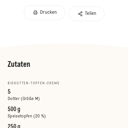
Drucken
Teilen
Zutaten
BISKOTTEN-TOPFEN-CREME
5
Dotter (Größe M)
500 g
Speisetopfen (20 %)
250 g