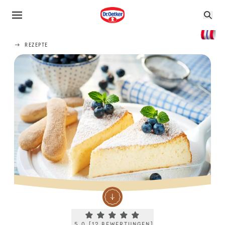
REZEPTE
Current rating 5.0. Click to rate.