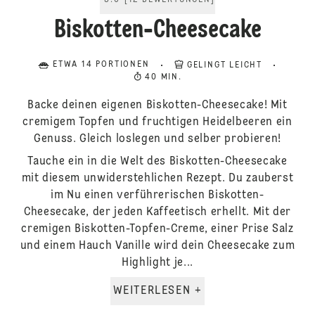
5.0
[
12
BEWERTUNGEN
]
Biskotten-Cheesecake
ETWA 14 PORTIONEN
GELINGT LEICHT
40 MIN.
Backe deinen eigenen Biskotten-Cheesecake! Mit
cremigem Topfen und fruchtigen Heidelbeeren ein
Genuss. Gleich loslegen und selber probieren!
Tauche ein in die Welt des Biskotten-Cheesecake
mit diesem unwiderstehlichen Rezept. Du zauberst
im Nu einen verführerischen Biskotten-
Cheesecake, der jeden Kaffeetisch erhellt. Mit der
cremigen Biskotten-Topfen-Creme, einer Prise Salz
und einem Hauch Vanille wird dein Cheesecake zum
Highlight je...
WEITERLESEN +