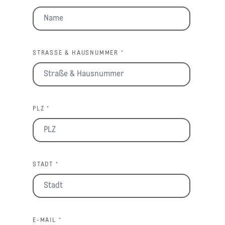
STRASSE & HAUSNUMMER *
PLZ *
STADT *
E-MAIL *