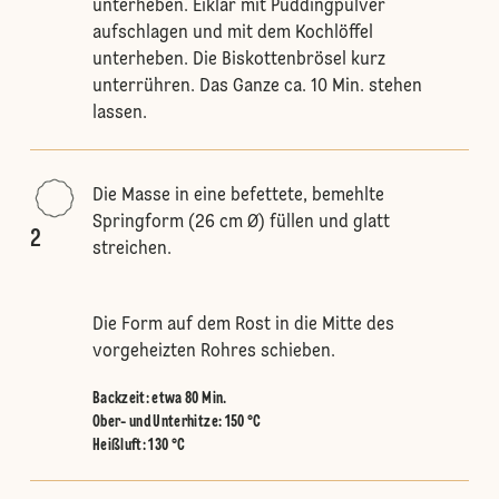
unterheben. Eiklar mit Puddingpulver
aufschlagen und mit dem Kochlöffel
unterheben. Die Biskottenbrösel kurz
unterrühren. Das Ganze ca. 10 Min. stehen
lassen.
Die Masse in eine befettete, bemehlte
Springform (26 cm Ø) füllen und glatt
2
streichen.
Die Form auf dem Rost in die Mitte des
vorgeheizten Rohres schieben.
Backzeit: etwa 80 Min.
Ober- und Unterhitze
:
150 °C
Heißluft
:
130 °C