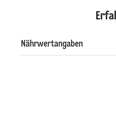
Erfa
Nährwertangaben