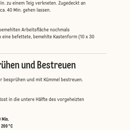
Min. zu einem Teig verkneten. Zugedeckt an
a. 40 Min. gehen lassen.
 bemehlten Arbeitsfläche nochmals
 eine befettete, bemehlte Kastenform (10 x 30
ühen und Bestreuen
er besprühen und mit Kümmel bestreuen.
ost in die untere Hälfte des vorgeheizten
0 Min.
:
200 °C