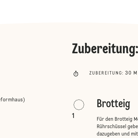
Zubereitung
30
M
ZUBEREITUNG
:
Reformhaus)
Brotteig
1
Für den Brotteig M
Rührschüssel gebe
dazugeben und mit