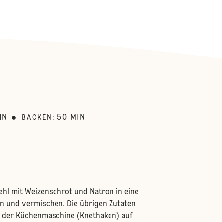
:
IN
50
MIN
BACKEN
:
ehl mit Weizenschrot und Natron in eine
n und vermischen. Die übrigen Zutaten
 der Küchenmaschine (Knethaken) auf