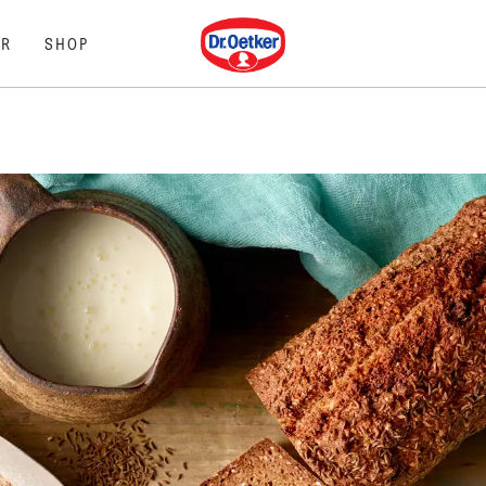
Dr. Oetker
R
SHOP