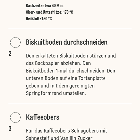
Backzeit: etwa 40 Min.
Ober- und Unterhitze
:
170 °C
Heißluft
:
150 °C
Biskuitboden durchschneiden
2
Den erkalteten Biskuitboden stürzen und
das Backpapier abziehen. Den
Biskuitboden 1-mal durchschneiden. Den
unteren Boden auf eine Tortenplatte
geben und mit dem gereinigten
Springformrand umstellen.
Kaffeeobers
3
Für das Kaffeeobers Schlagobers mit
Sahnesteif und Vanillin Zucker