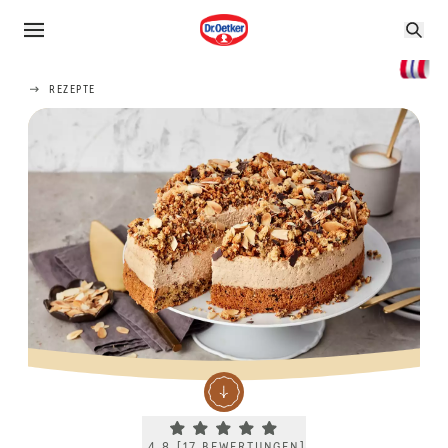
REZEPTE
Current rating 4.8. Click to rate.