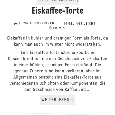
4.8
[
17
BEWERTUNGEN
]
Eiskaffee-Torte
ETWA 16 PORTIONEN
GELINGT LEICHT
40 MIN.
Eiskaffee in kühler und cremiger Form als Torte, da
kann man auch im Winter nicht widerstehen.
Eine Eiskaffee-Torte ist eine köstliche
Dessertkreation, die den Geschmack von Eiskaffee
in einer kühlen, cremigen Form einfängt. Die
genaue Zubereitung kann variieren, aber im
Allgemeinen besteht eine Eiskaffee-Torte aus
verschiedenen Schichten oder Komponenten, die
den Geschmack von Kaffee und ...
WEITERLESEN +