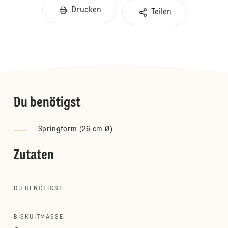
Drucken
Teilen
Du benötigst
Springform (26 cm Ø)
Zutaten
DU BENÖTIGST
BISKUITMASSE