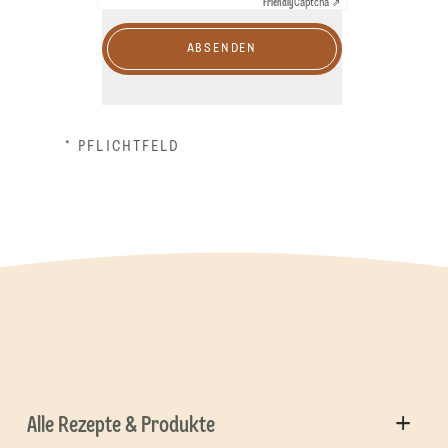
Friendly
Captcha ⇗
ABSENDEN
* PFLICHTFELD
Alle Rezepte & Produkte