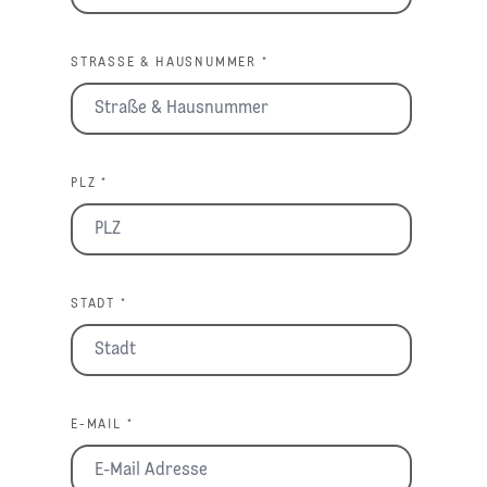
STRASSE & HAUSNUMMER *
PLZ *
STADT *
E-MAIL *