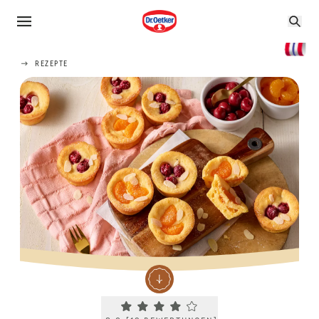
REZEPTE
Current rating 3.8. Click to rate.