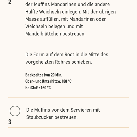
2
der Muffins Mandarinen und die andere
Hälfte Weichseln einlegen. Mit der übrigen
Masse auffüllen, mit Mandarinen oder
Weichseln belegen und mit
Mandelblättchen bestreuen.
Die Form auf dem Rost in die Mitte des
vorgeheizten Rohres schieben.
Backzeit: etwa 20 Min.
Ober- und Unterhitze
:
180 °C
Heißluft
:
160 °C
Die Muffins vor dem Servieren mit
Staubzucker bestreuen.
3