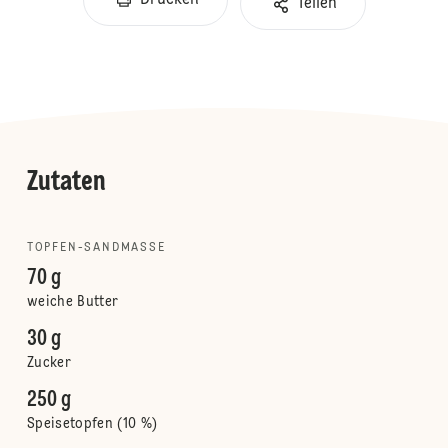
Drucken
Teilen
Zutaten
TOPFEN-SANDMASSE
70 g
weiche Butter
30 g
Zucker
250 g
Speisetopfen (10 %)