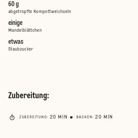
60 g
abgetropfte Kompottweichseln
einige
Mandelblättchen
etwas
Staubzucker
Zubereitung
:
20
MIN
20
MIN
ZUBEREITUNG
:
BACKEN
: