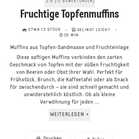
3.8
[
12
BEWERTUNGEN
]
Fruchtige Topfenmuffins
ETWA 12 STÜCK
GELINGT LEICHT
20 MIN.
Muffins aus Topfen-Sandmasse und Fruchteinlage
Diese saftigen Muffins verbinden den zarten
Geschmack von Topfen mit der süßen Fruchtigkeit
von Beeren oder Obst Ihrer Wahl. Perfekt für
Frühstück, Brunch, die Kaffeetafel oder als Snack
für zwischendurch – sie sind schnell gemacht und
unwiderstehlich köstlich. Ob als kleine
Verwöhnung für jeden ...
WEITERLESEN +