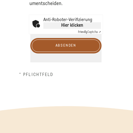
umentscheiden.
Anti-Roboter-Verifizierung
Hier klicken
Friendly
Captcha ⇗
ABSENDEN
* PFLICHTFELD