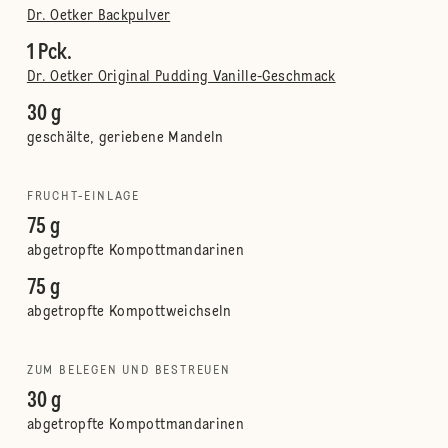
Dr. Oetker Backpulver
1 Pck.
Dr. Oetker Original Pudding Vanille-Geschmack
30 g
geschälte, geriebene Mandeln
FRUCHT-EINLAGE
75 g
abgetropfte Kompottmandarinen
75 g
abgetropfte Kompottweichseln
ZUM BELEGEN UND BESTREUEN
30 g
abgetropfte Kompottmandarinen