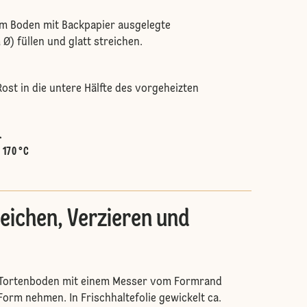
am Boden mit Backpapier ausgelegte
Ø) füllen und glatt streichen.
ost in die untere Hälfte des vorgeheizten
.
:
170 °C
eichen, Verzieren und
Tortenboden mit einem Messer vom Formrand
Form nehmen. In Frischhaltefolie gewickelt ca.