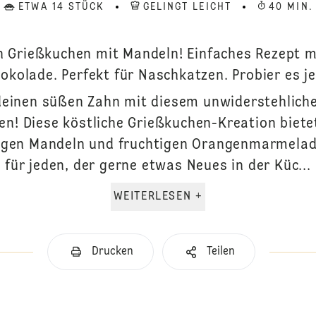
ETWA 14 STÜCK
GELINGT LEICHT
40 MIN.
en Grießkuchen mit Mandeln! Einfaches Rezept
okolade. Perfekt für Naschkatzen. Probier es je
 deinen süßen Zahn mit diesem unwiderstehlich
n! Diese köstliche Grießkuchen-Kreation bietet
igen Mandeln und fruchtigen Orangenmarmelade.
für jeden, der gerne etwas Neues in der Küc...
WEITERLESEN +
Drucken
Teilen