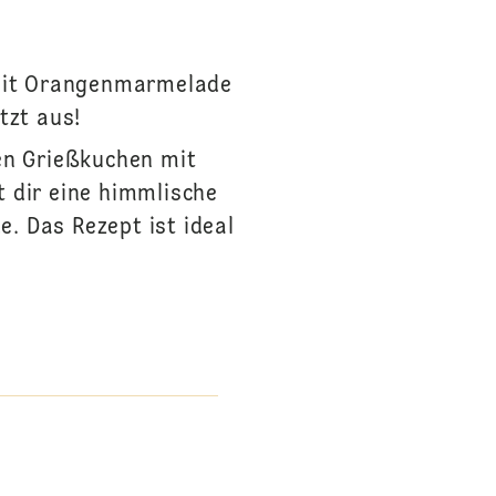
 mit Orangenmarmelade
tzt aus!
en Grießkuchen mit
 dir eine himmlische
 Das Rezept ist ideal