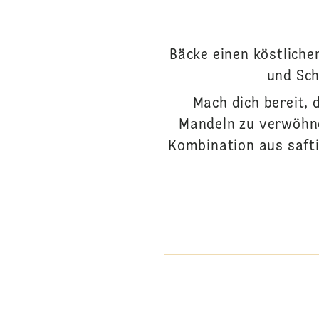
Bäcke einen köstlich
und Sch
Mach dich bereit,
Mandeln zu verwöhne
Kombination aus saft