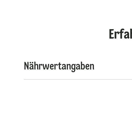
Erfa
Nährwertangaben