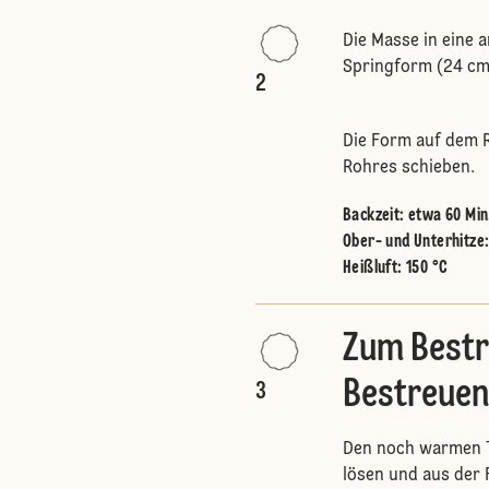
Die Masse in eine 
Springform (24 cm 
2
Die Form auf dem R
Rohres schieben.
Backzeit: etwa 60 Min
Ober- und Unterhitze
Heißluft
:
150 °C
Zum Bestr
Bestreuen
3
Den noch warmen 
lösen und aus der 