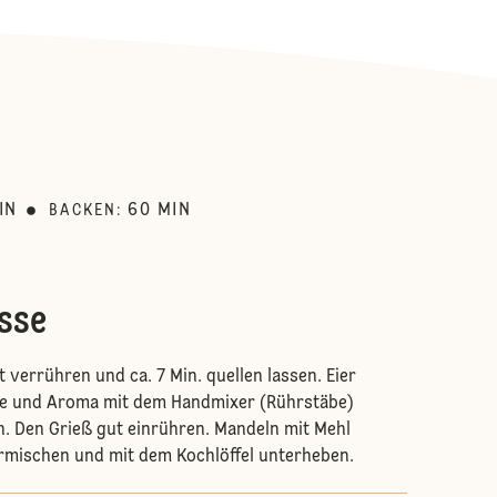
:
IN
60
MIN
BACKEN
:
sse
 verrühren und ca. 7 Min. quellen lassen. Eier
ße und Aroma mit dem Handmixer (Rührstäbe)
. Den Grieß gut einrühren. Mandeln mit Mehl
rmischen und mit dem Kochlöffel unterheben.