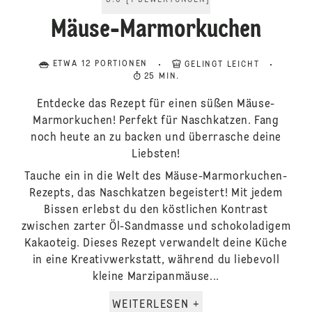
5.0
[
1
BEWERTUNGEN
]
Mäuse-Marmorkuchen
ETWA 12 PORTIONEN
GELINGT LEICHT
25 MIN.
Entdecke das Rezept für einen süßen Mäuse-
Marmorkuchen! Perfekt für Naschkatzen. Fang
noch heute an zu backen und überrasche deine
Liebsten!
Tauche ein in die Welt des Mäuse-Marmorkuchen-
Rezepts, das Naschkatzen begeistert! Mit jedem
Bissen erlebst du den köstlichen Kontrast
zwischen zarter Öl-Sandmasse und schokoladigem
Kakaoteig. Dieses Rezept verwandelt deine Küche
in eine Kreativwerkstatt, während du liebevoll
kleine Marzipanmäuse...
WEITERLESEN +