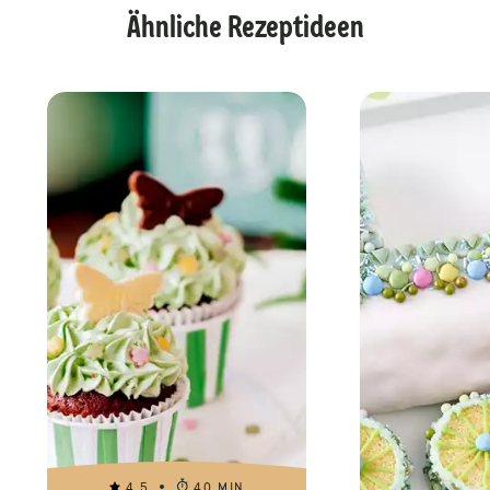
Ähnliche Rezeptideen
4.5
40 MIN