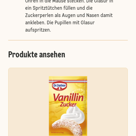
Ohren in die Mäuse stecken. Die Glasur in
ein Spritztütchen füllen und die
Zuckerperlen als Augen und Nasen damit
ankleben. Die Pupillen mit Glasur
aufspritzen.
Produkte ansehen