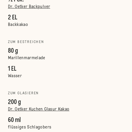
Dr. Oetker Backpulver
2 EL
Backkakao
ZUM BESTREICHEN
80 g
Marillenmarmelade
1 EL
Wasser
ZUM GLASIEREN
200 g
Dr. Oetker Kuchen Glasur Kakao
60 ml
flüssiges Schlagobers