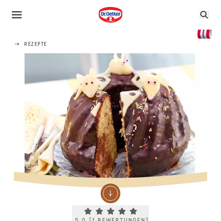
REZEPTE
Current rating 5.0. Click to rate.