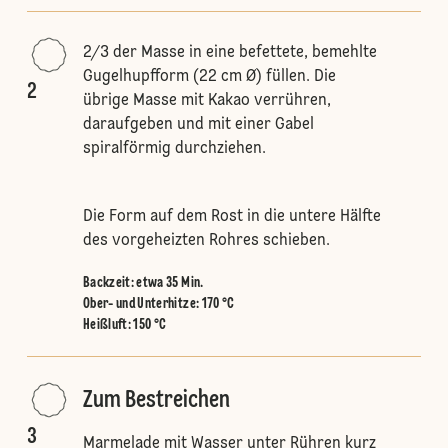
2/3 der Masse in eine befettete, bemehlte
Gugelhupfform (22 cm Ø) füllen. Die
2
übrige Masse mit Kakao verrühren,
daraufgeben und mit einer Gabel
spiralförmig durchziehen.
Die Form auf dem Rost in die untere Hälfte
des vorgeheizten Rohres schieben.
Backzeit: etwa 35 Min.
Ober- und Unterhitze
:
170 °C
Heißluft
:
150 °C
Zum Bestreichen
3
Marmelade mit Wasser unter Rühren kurz