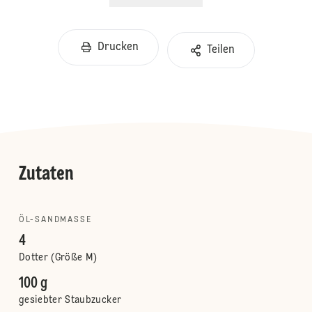
Drucken
Teilen
Zutaten
ÖL-SANDMASSE
4
Dotter (Größe M)
100 g
gesiebter Staubzucker