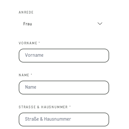
ANREDE
VORNAME *
NAME *
STRASSE & HAUSNUMMER *