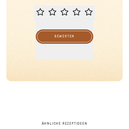
BITTE BEWERTEN SIE DIESES REZ
BEWERTEN
ÄHNLICHE REZEPTIDEEN