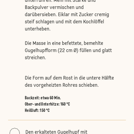
unterrühren. Mehl mit Stärke und
Backpulver vermischen und
darübersieben. Eiklar mit Zucker cremig
steif schlagen und mit dem Kochlöffel
unterheben.
Die Masse in eine befettete, bemehlte
Gugelhupfform (22 cm Ø) füllen und glatt
streichen.
Die Form auf dem Rost in die untere Hälfte
des vorgeheizten Rohres schieben.
Backzeit: etwa 60 Min.
Ober- und Unterhitze
:
160 °C
Heißluft
:
150 °C
Den erkalteten Gugelhupf mit