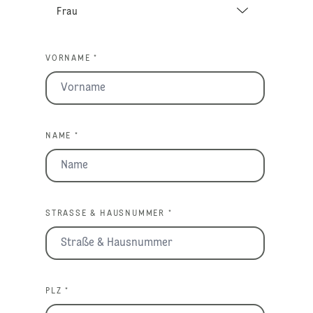
VORNAME *
NAME *
STRASSE & HAUSNUMMER *
PLZ *