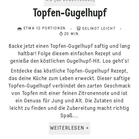
4.8
[
25
BEWERTUNGEN
]
Topfen-Gugelhupf
ETWA 12 PORTIONEN
GELINGT LEICHT
20 MIN.
Backe jetzt einen Topfen-Gugelhupf saftig und lang
haltbar! Folge diesem einfachen Rezept und
genieße den köstlichen Gugelhupf-Hit. Los geht's!
Entdecke das köstliche Topfen-Gugelhupf Rezept,
das deine Küche zum Leben erweckt. Dieser saftige
Topfen-Gugelhupf verbindet den zarten Geschmack
von Topfen mit einer feinen Zitronennote und ist
ein Genuss für Jung und Alt. Die Zutaten sind
leicht zu finden und die Zubereitung macht richtig
Spaß....
WEITERLESEN +