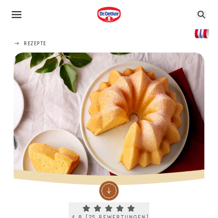
REZEPTE
Current rating 4.8. Click to rate.