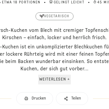
ETWA 18 PORTIONEN
GELINGT LEICHT
45 MI
VEGETARISCH
rsch-Kuchen vom Blech mit cremiger Topfensch
Kirschen – einfach, locker und herrlich frisch.
-Kuchen ist ein unkomplizierter Blechkuchen für 
r lockere Rührteig wird mit einer feinen Topfe
ie beim Backen wunderbar einsinken. So entsteh
Kuchen, der sich gut vorber...
WEITERLESEN +
Drucken
Teilen