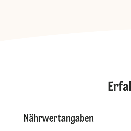
Erfa
Nährwertangaben