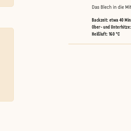
Das Blech in die M
Backzeit: etwa 40 Min
Ober- und Unterhitze
Heißluft
:
160 °C