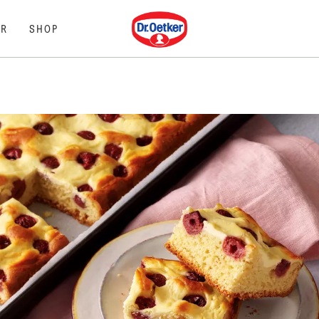
Dr. Oetker
R
SHOP