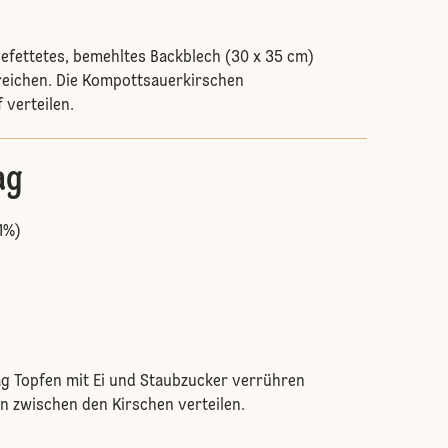
befettetes, bemehltes Backblech (30 x 35 cm)
reichen. Die Kompottsauerkirschen
 verteilen.
ag
(1%)
g Topfen mit Ei und Staubzucker verrühren
n zwischen den Kirschen verteilen.