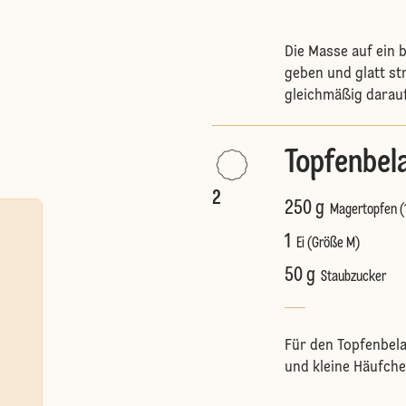
Die Masse auf ein 
geben und glatt st
gleichmäßig darauf
Topfenbel
2
250 g
Magertopfen 
1
Ei (Größe M)
50 g
Staubzucker
Für den Topfenbela
und kleine Häufche