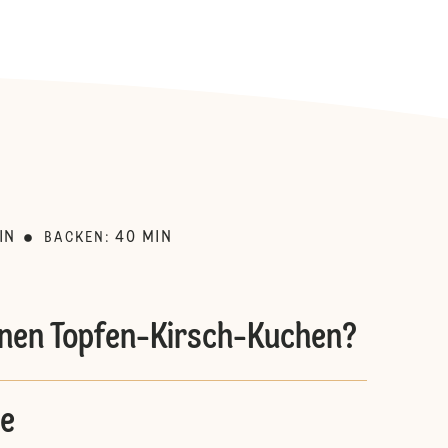
:
IN
40
MIN
BACKEN
:
inen Topfen-Kirsch-Kuchen?
e