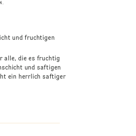
N.
icht und fruchtigen
alle, die es fruchtig
nschicht und saftigen
t ein herrlich saftiger