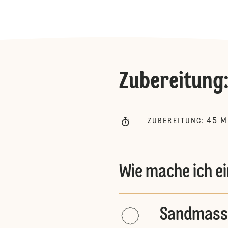
Zubereitung
45
M
ZUBEREITUNG
:
Wie mache ich e
Sandmass