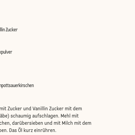
llin Zucker
kpulver
mpottsauerkirschen
 mit Zucker und Vanillin Zucker mit dem
äbe) schaumig aufschlagen. Mehl mit
chen, darübersieben und mit Milch mit dem
ben. Das Öl kurz einrühren.