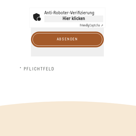
Anti-Roboter-Verifizierung
Hier klicken
Friendly
Captcha ⇗
ABSENDEN
* PFLICHTFELD