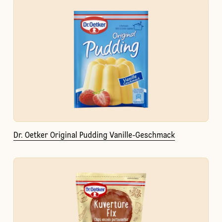
Dr. Oetker Original Pudding Vanille-Geschmack