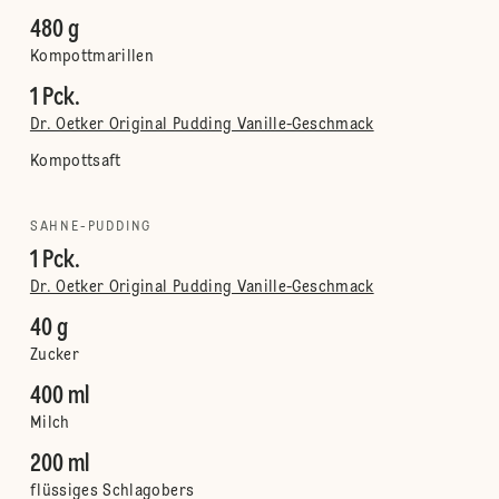
480 g
Kompottmarillen
1 Pck.
Dr. Oetker Original Pudding Vanille-Geschmack
Kompottsaft
SAHNE-PUDDING
1 Pck.
Dr. Oetker Original Pudding Vanille-Geschmack
40 g
Zucker
400 ml
Milch
200 ml
flüssiges Schlagobers