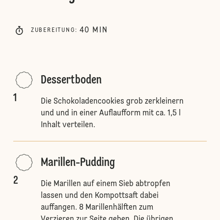
40
MIN
ZUBEREITUNG
:
Dessertboden
1
Die Schokoladencookies grob zerkleinern
und und in einer Auflaufform mit ca. 1,5 l
Inhalt verteilen.
Marillen-Pudding
2
Die Marillen auf einem Sieb abtropfen
lassen und den Kompottsaft dabei
auffangen. 8 Marillenhälften zum
Verzieren zur Seite geben. Die übrigen