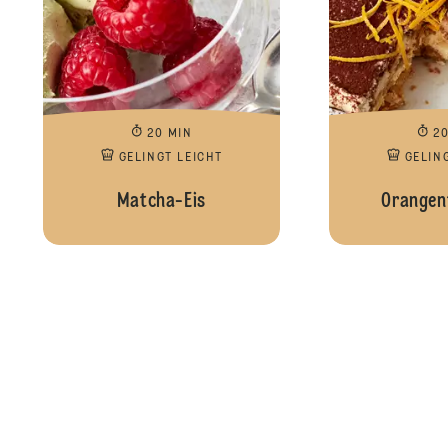
20 MIN
2
GELINGT LEICHT
GELIN
Matcha-Eis
Orangen