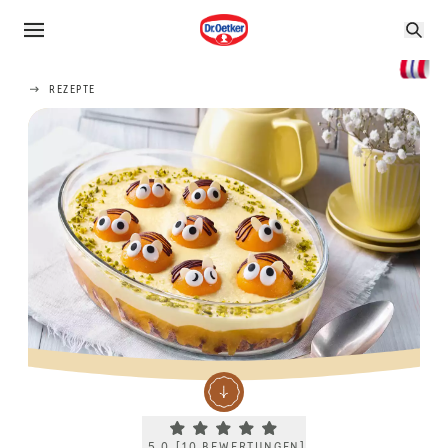
REZEPTE
Current rating 5.0. Click to rate.