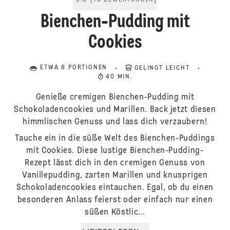
5.0
[
10
BEWERTUNGEN
]
Bienchen-Pudding mit
Cookies
ETWA 8 PORTIONEN
GELINGT LEICHT
40 MIN.
Genieße cremigen Bienchen-Pudding mit
Schokoladencookies und Marillen. Back jetzt diesen
himmlischen Genuss und lass dich verzaubern!
Tauche ein in die süße Welt des Bienchen-Puddings
mit Cookies. Diese lustige Bienchen-Pudding-
Rezept lässt dich in den cremigen Genuss von
Vanillepudding, zarten Marillen und knusprigen
Schokoladencookies eintauchen. Egal, ob du einen
besonderen Anlass feierst oder einfach nur einen
süßen Köstlic...