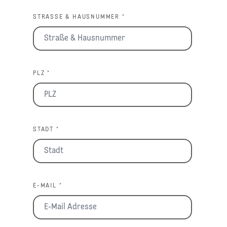
STRASSE & HAUSNUMMER *
PLZ *
STADT *
E-MAIL *