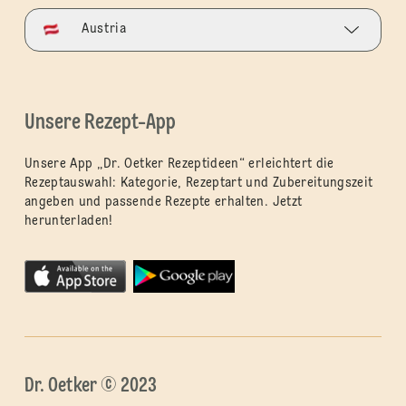
Austria
Unsere Rezept-App
Unsere App „Dr. Oetker Rezeptideen“ erleichtert die
Rezeptauswahl: Kategorie, Rezeptart und Zubereitungszeit
angeben und passende Rezepte erhalten. Jetzt
herunterladen!
Dr. Oetker © 2023