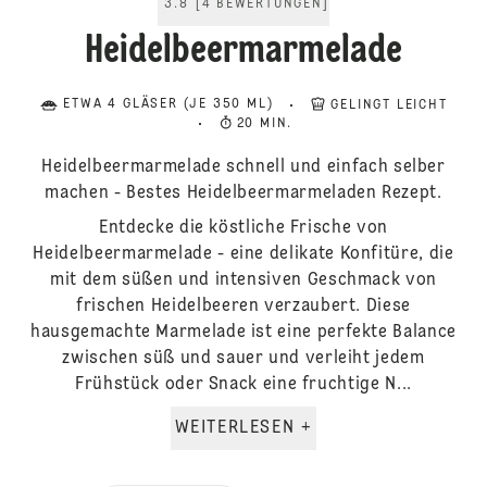
3.8
[
4
BEWERTUNGEN
]
Heidelbeermarmelade
ETWA 4 GLÄSER (JE 350 ML)
GELINGT LEICHT
20 MIN.
Heidelbeermarmelade schnell und einfach selber
machen - Bestes Heidelbeermarmeladen Rezept.
Entdecke die köstliche Frische von
Heidelbeermarmelade - eine delikate Konfitüre, die
mit dem süßen und intensiven Geschmack von
frischen Heidelbeeren verzaubert. Diese
hausgemachte Marmelade ist eine perfekte Balance
zwischen süß und sauer und verleiht jedem
Frühstück oder Snack eine fruchtige N...
WEITERLESEN +