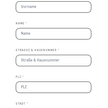
NAME *
STRASSE & HAUSNUMMER *
PLZ *
STADT *