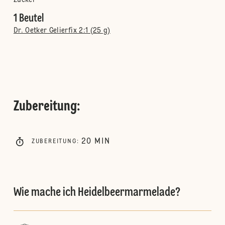
Zucker
1 Beutel
Dr. Oetker Gelierfix 2:1 (25 g)
Zubereitung
:
20
MIN
ZUBEREITUNG
:
Wie mache ich Heidelbeermarmelade?