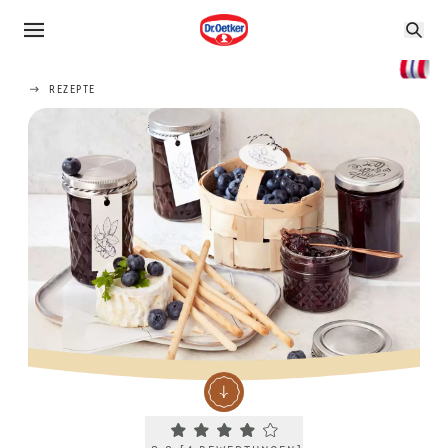
REZEPTE
Current rating 3.8. Click to rate.