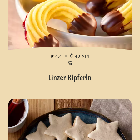
4.4
40 MIN
Linzer Kipferln