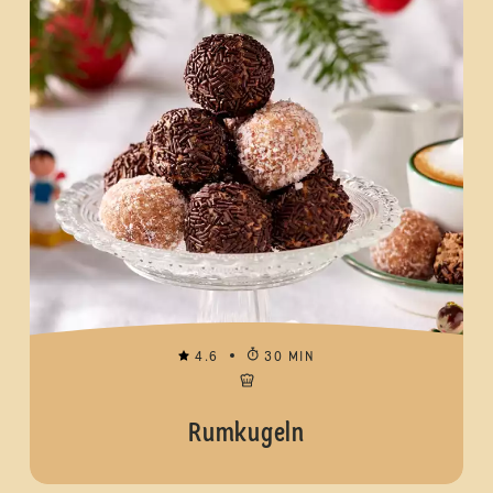
4.6
30 MIN
Rumkugeln