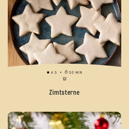
4.5
50 MIN
Zimtsterne