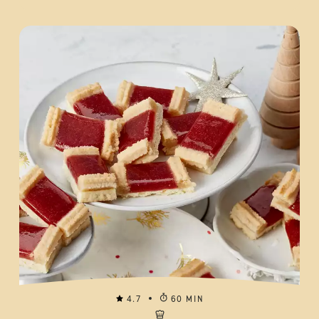
4.7
60 MIN