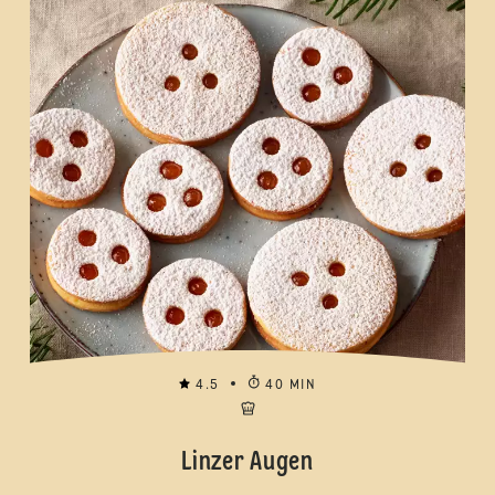
4.5
40 MIN
Linzer Augen