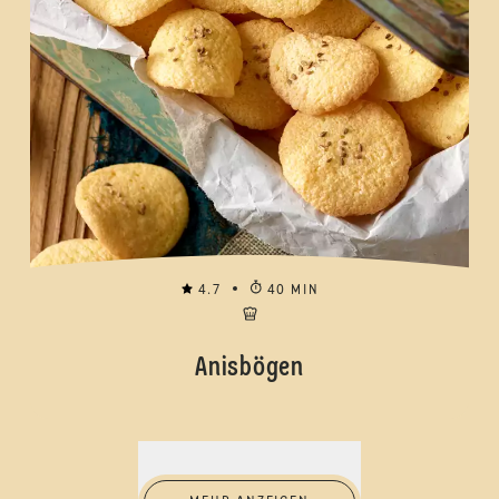
4.7
40 MIN
Anisbögen
Mehr anzeigen