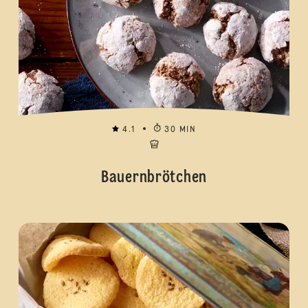
4.1
30 MIN
Bauernbrötchen