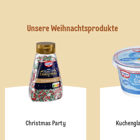
Unsere Weihnachtsprodukte
Christmas Party
Kuchengl