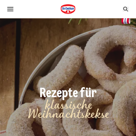
Rezepte für
klassische
Weihnachtskekse