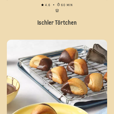
4.6
60 MIN
Ischler Törtchen