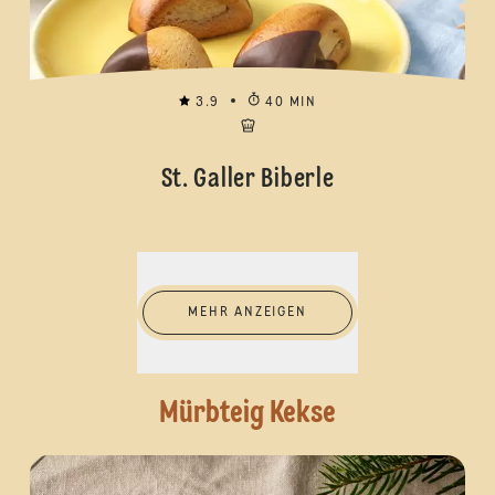
3.9
40 MIN
St. Galler Biberle
Mehr anzeigen
MEHR ANZEIGEN
Mürbteig Kekse