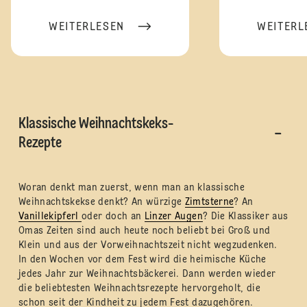
WEITERLESEN
WEITERL
Klassische Weihnachtskeks-
Rezepte
Woran denkt man zuerst, wenn man an klassische
Weihnachtskekse denkt? An würzige
Zimtsterne
? An
Vanillekipferl
oder doch an
Linzer Augen
? Die Klassiker aus
Omas Zeiten sind auch heute noch beliebt bei Groß und
Klein und aus der Vorweihnachtszeit nicht wegzudenken.
In den Wochen vor dem Fest wird die heimische Küche
jedes Jahr zur Weihnachtsbäckerei. Dann werden wieder
die beliebtesten Weihnachtsrezepte hervorgeholt, die
schon seit der Kindheit zu jedem Fest dazugehören.