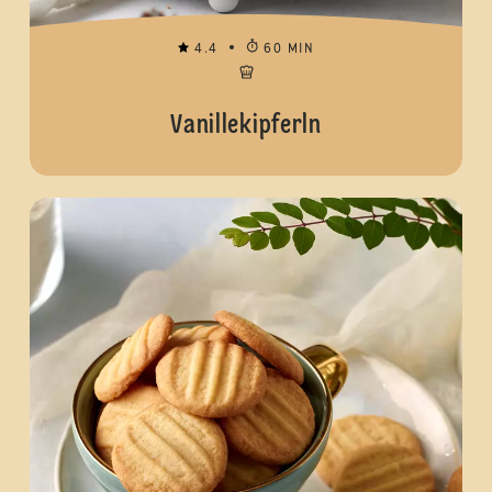
4.4
60 MIN
Vanillekipferln