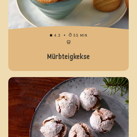
4.3
55 MIN
Mürbteigkekse