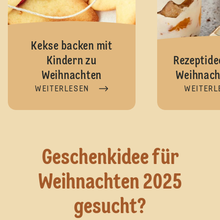
Kekse backen mit
Kindern zu
Rezeptide
Weihnachten
Weihnach
WEITERLESEN
WEITERL
Geschenkidee für
Weihnachten 2025
gesucht?